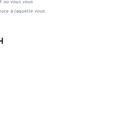
it où vous vous
heure à laquelle vous
H