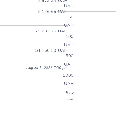
2,573.33 UAH
UAH
5,146.65 UAH
50
UAH
25,733.25 UAH
100
UAH
51,466.50 UAH
500
UAH
August 7, 2026 7:00 pm
1000
UAH
Rate
Time: