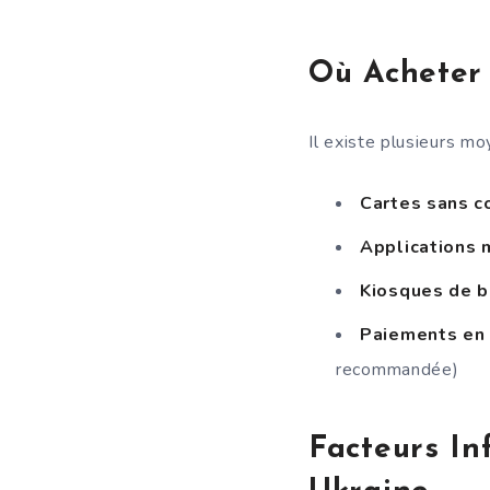
Où Acheter 
Il existe plusieurs mo
Cartes sans co
Applications 
Kiosques de bi
Paiements en 
recommandée)
Facteurs In