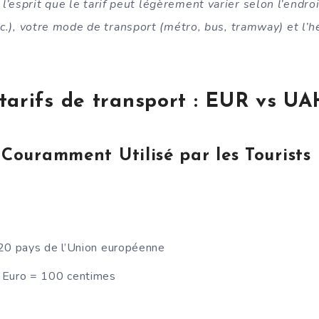
l’esprit que le tarif peut légèrement varier selon l’endro
etc.), votre mode de transport (métro, bus, tramway) et l’
tarifs de transport : EUR vs UA
Couramment Utilisé par les Tourists
0 pays de l’Union européenne
Euro = 100 centimes