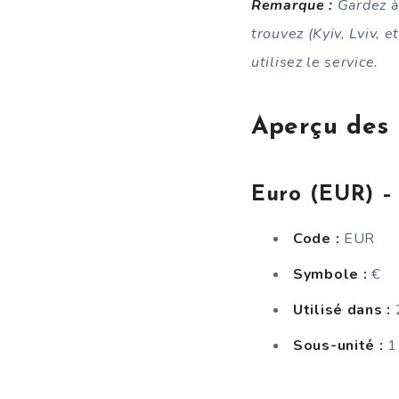
Remarque :
Gardez à 
trouvez (Kyiv, Lviv, 
utilisez le service.
Aperçu des 
Euro (EUR) – 
Code :
EUR
Symbole :
€
Utilisé dans :
2
Sous-unité :
1 