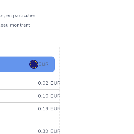
s, en particulier
bleau montrant
EUR
0.02 EUR
0.10 EUR
0.19 EUR
0.39 EUR