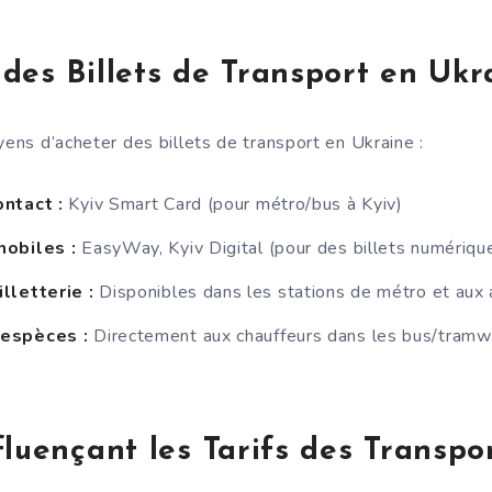
des Billets de Transport en Ukr
yens d’acheter des billets de transport en Ukraine :
ntact :
Kyiv Smart Card (pour métro/bus à Kyiv)
mobiles :
EasyWay, Kyiv Digital (pour des billets numériqu
lletterie :
Disponibles dans les stations de métro et aux 
espèces :
Directement aux chauffeurs dans les bus/tramw
fluençant les Tarifs des Transpo