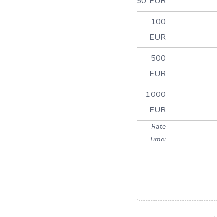
50 EUR
100
EUR
500
EUR
1000
EUR
Rate
Time: