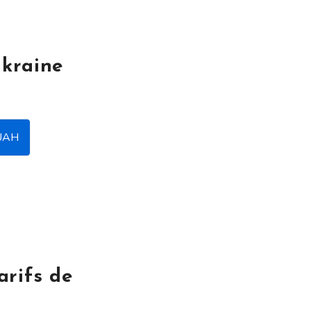
Ukraine
UAH
arifs de