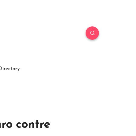
Directory
ro contre