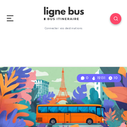
Connecter vos destinations
0
12131
10