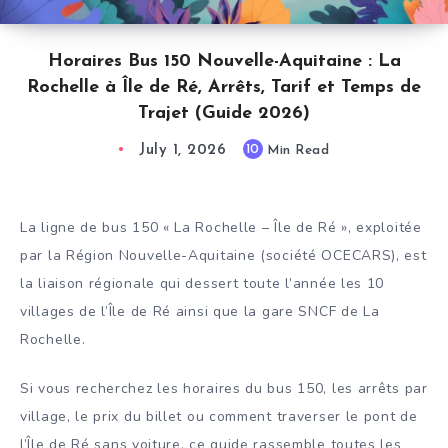
Horaires Bus 150 Nouvelle-Aquitaine : La
Rochelle à Île de Ré, Arrêts, Tarif et Temps de
Trajet (Guide 2026)
July 1, 2026
10
Min Read
La ligne de bus 150 « La Rochelle – Île de Ré », exploitée
par la Région Nouvelle-Aquitaine (société OCECARS), est
la liaison régionale qui dessert toute l’année les 10
villages de l’Île de Ré ainsi que la gare SNCF de La
Rochelle.
Si vous recherchez les horaires du bus 150, les arrêts par
village, le prix du billet ou comment traverser le pont de
l’Île de Ré sans voiture, ce guide rassemble toutes les