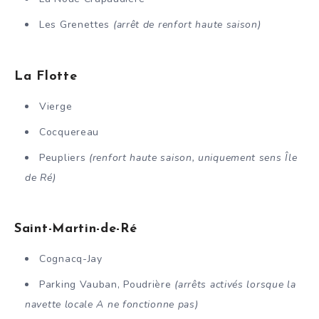
Les Grenettes
(arrêt de renfort haute saison)
La Flotte
Vierge
Cocquereau
Peupliers
(renfort haute saison, uniquement sens Île
de Ré)
Saint-Martin-de-Ré
Cognacq-Jay
Parking Vauban, Poudrière
(arrêts activés lorsque la
navette locale A ne fonctionne pas)