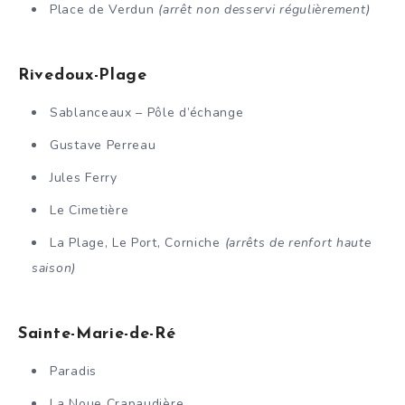
Place de Verdun
(arrêt non desservi régulièrement)
Rivedoux-Plage
Sablanceaux – Pôle d’échange
Gustave Perreau
Jules Ferry
Le Cimetière
La Plage, Le Port, Corniche
(arrêts de renfort haute
saison)
Sainte-Marie-de-Ré
Paradis
La Noue Crapaudière