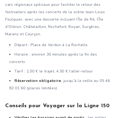
cars régionaux spéciaux pour faciliter le retour des
festivaliers après les concerts de la scène Jean-Louis
Foulquier, avec une desserte incluant l’Île de Ré, l’Île
d’Oléron, Châtelaillon, Rochefort, Royan, Surgères,
Marans et Courçon.
Départ : Place de Verdun à La Rochelle
Horaire : environ 30 minutes après la fin des
concerts
Tarif : 2,50 € le trajet, 4,50 € l’aller-retour
Réservation obligatoire
, jusqu’à la veille au 05 46
82 01 60 (places limitées)
Conseils pour Voyager sur la Ligne 150
Vérifiez les horaires avant de partir
: les grilles