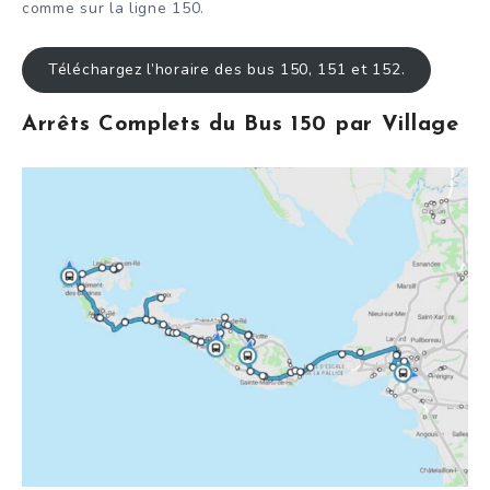
comme sur la ligne 150.
Téléchargez l’horaire des bus 150, 151 et 152.
Arrêts Complets du Bus 150 par Village