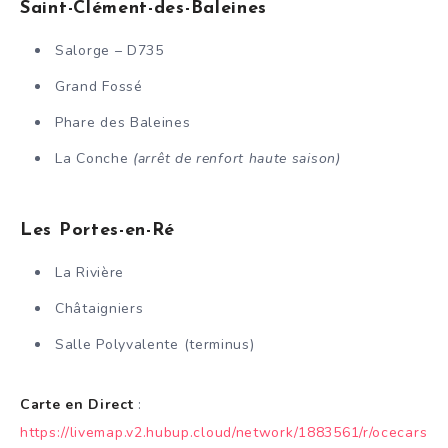
Saint-Clément-des-Baleines
Salorge – D735
Grand Fossé
Phare des Baleines
La Conche
(arrêt de renfort haute saison)
Les Portes-en-Ré
La Rivière
Châtaigniers
Salle Polyvalente (terminus)
Carte en Direct
:
https://livemap.v2.hubup.cloud/network/1883561/r/ocecars