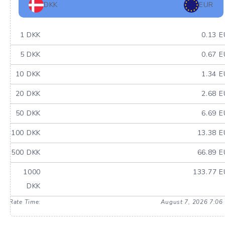
DKK
EUR
1 DKK
0.13 
5 DKK
0.67 
10 DKK
1.34 
20 DKK
2.68 
50 DKK
6.69 
100 DKK
13.38 
500 DKK
66.89 
1000
133.77 
DKK
Rate Time:
August 7, 2026 7:06