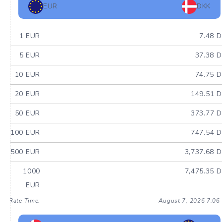
EUR
DKK
1 EUR
7.48 
5 EUR
37.38 
10 EUR
74.75 
20 EUR
149.51 
50 EUR
373.77 
100 EUR
747.54 
500 EUR
3,737.68 
1000
7,475.35 
EUR
Rate Time:
August 7, 2026 7:06