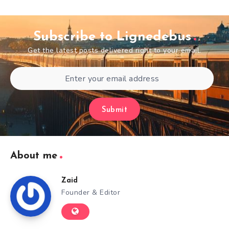
Subscribe to Lignedebus
Get the latest posts delivered right to your email.
Submit
About me
Zaid
Founder & Editor