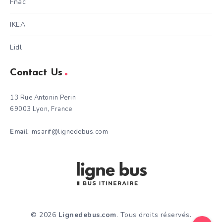
Fnac
IKEA
Lidl
Contact Us
13 Rue Antonin Perin
69003 Lyon, France
Email
: msarif@lignedebus.com
© 2026
Lignedebus.com
. Tous droits réservés.