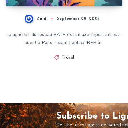
Zaid
September 22, 2025
La ligne 57 du réseau RATP est un axe important est–
ouest à Paris, reliant Laplace RER à…
Travel
Subscribe to Li
Get the latest posts delivered rig