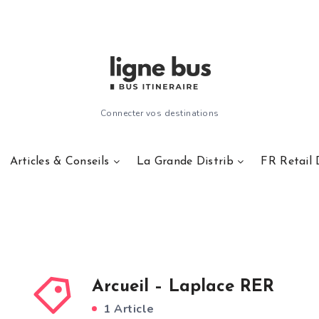
Connecter vos destinations
Articles & Conseils
La Grande Distrib
FR Retail 
Arcueil – Laplace RER
1 Article