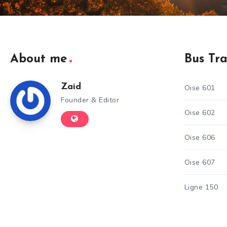
About me
Bus Tr
Zaid
Oise 601
Founder & Editor
Oise 602
Oise 606
Oise 607
Ligne 150