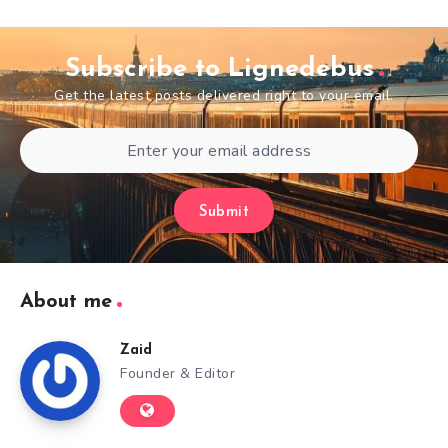
Subscribe to Lignedebus
Get the latest posts delivered right to your email.
Submit
About me
Zaid
Founder & Editor