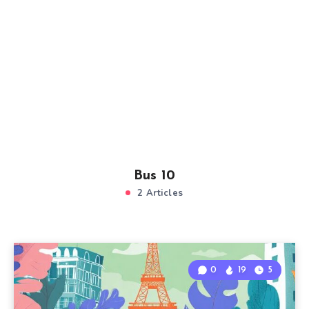
Bus 10
2 Articles
0
19
5