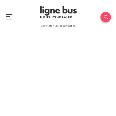
Connecter vos destinations