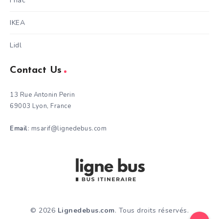
Fnac
IKEA
Lidl
Contact Us
13 Rue Antonin Perin
69003 Lyon, France
Email
: msarif@lignedebus.com
© 2026
Lignedebus.com
. Tous droits réservés.