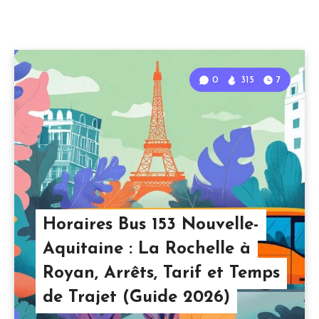
0
315
7
Horaires Bus 153 Nouvelle-
Aquitaine : La Rochelle à
Royan, Arrêts, Tarif et Temps
de Trajet (Guide 2026)