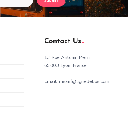
Submit
Contact Us
13 Rue Antonin Perin
69003 Lyon, France
Email
: msarif@lignedebus.com