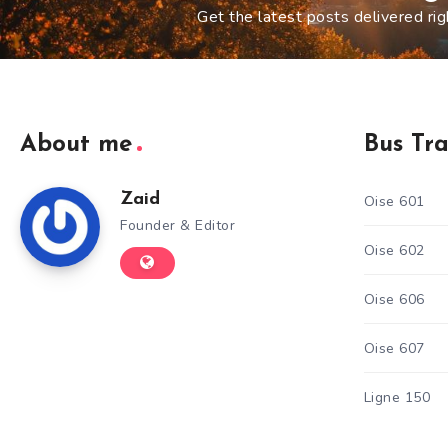
Get the latest posts delivered rig
About me
Bus Tr
Zaid
Oise 601
Founder & Editor
Oise 602
Oise 606
Oise 607
Ligne 150