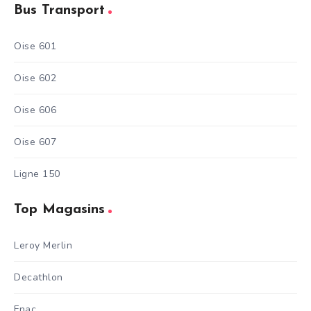
Bus Transport
Oise 601
Oise 602
Oise 606
Oise 607
Ligne 150
Top Magasins
Leroy Merlin
Decathlon
Fnac