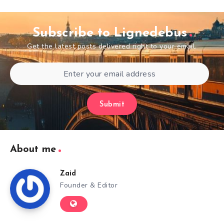
Subscribe to Lignedebus
Get the latest posts delivered right to your email.
Submit
About me
Zaid
Founder & Editor