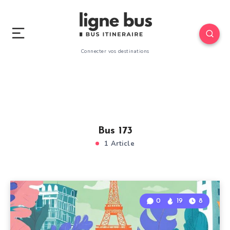
Connecter vos destinations
Bus 173
1 Article
0
19
8