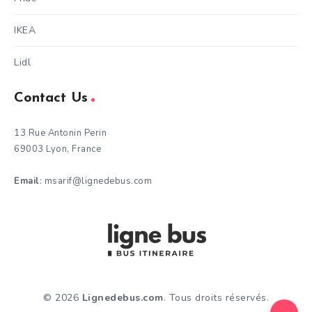
IKEA
Lidl
Contact Us
13 Rue Antonin Perin
69003 Lyon, France
Email
: msarif@lignedebus.com
© 2026
Lignedebus.com
. Tous droits réservés.