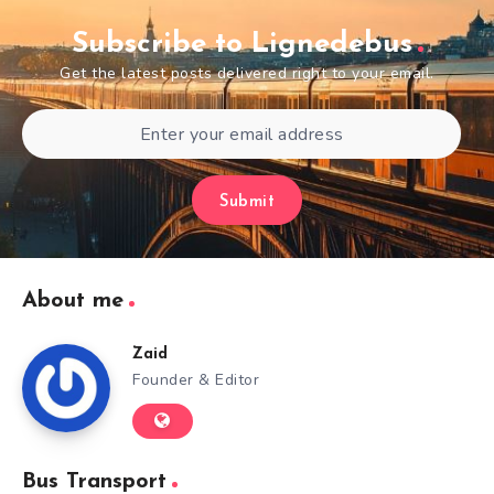
Subscribe to Lignedebus
Get the latest posts delivered right to your email.
Submit
About me
Zaid
Founder & Editor
Bus Transport