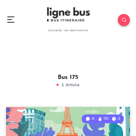
Connecter vos destinations
Bus 175
1 Article
0
151
3