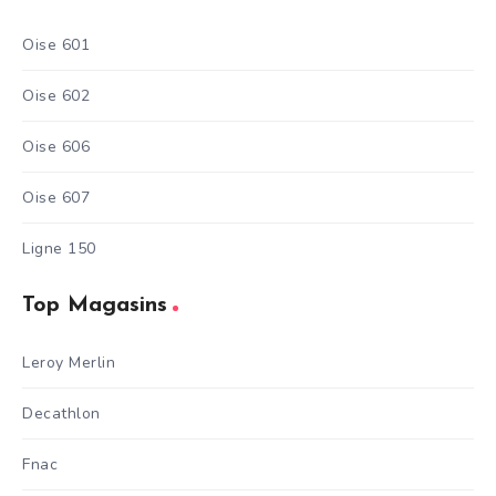
Oise 601
Oise 602
Oise 606
Oise 607
Ligne 150
Top Magasins
Leroy Merlin
Decathlon
Fnac