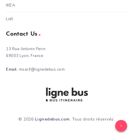
IKEA
Lidl
Contact Us
13 Rue Antonin Perin
69003 Lyon, France
Email
: msarif@lignedebus.com
© 2026
Lignedebus.com
. Tous droits réservés.