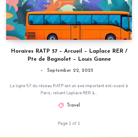
Horaires RATP 57 – Arcueil – Laplace RER /
Pte de Bagnolet – Louis Ganne
September 22, 2025
La ligne 57 du réseau RATP est un axe important est–ouest à
Paris, reliant Laplace RER à…
Travel
Page 1 of 1