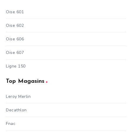
Oise 601
Oise 602
Oise 606
Oise 607
Ligne 150
Top Magasins
Leroy Merlin
Decathlon
Fnac