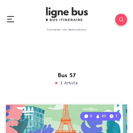
Connecter vos destinations
Bus 57
1 Article
0
82
3