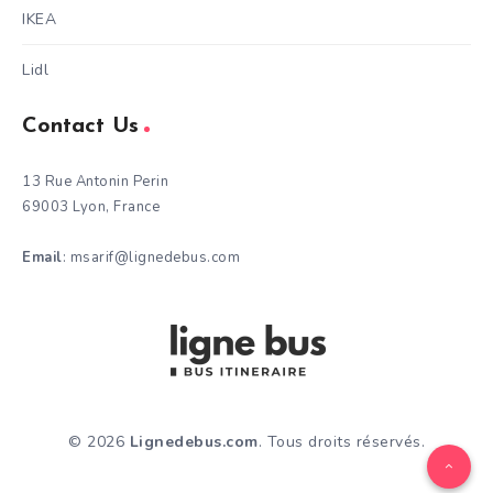
IKEA
Lidl
Contact Us
13 Rue Antonin Perin
69003 Lyon, France
Email
: msarif@lignedebus.com
© 2026
Lignedebus.com
. Tous droits réservés.