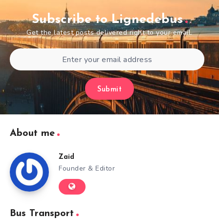
Subscribe to Lignedebus
Get the latest posts delivered right to your email.
Submit
About me
Zaid
Founder & Editor
Bus Transport