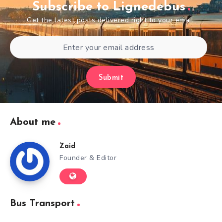
Subscribe to Lignedebus
Get the latest posts delivered right to your email.
Submit
About me
Zaid
Founder & Editor
Bus Transport