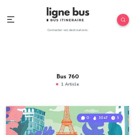
Connecter vos destinations
Bus 760
1 Article
0
3047
5