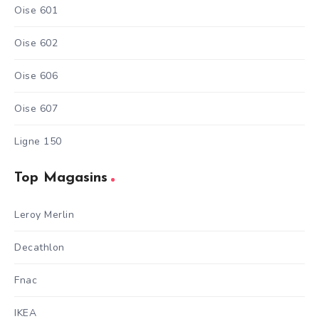
Oise 601
Oise 602
Oise 606
Oise 607
Ligne 150
Top Magasins
Leroy Merlin
Decathlon
Fnac
IKEA