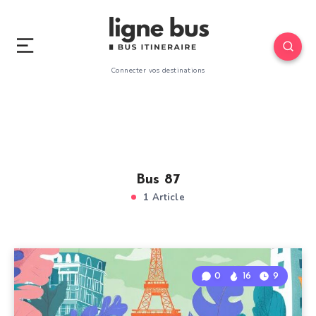
Connecter vos destinations
Bus 87
1 Article
0
16
9