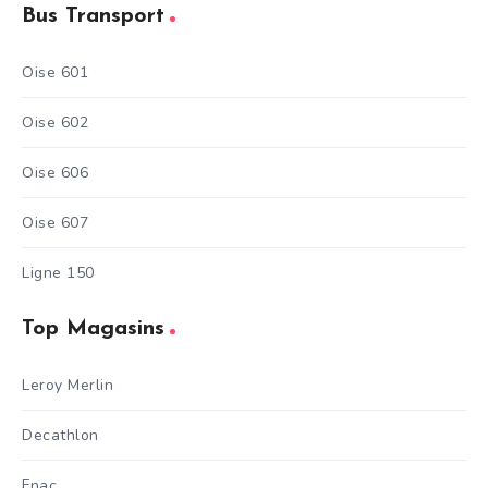
Bus Transport
Oise 601
Oise 602
Oise 606
Oise 607
Ligne 150
Top Magasins
Leroy Merlin
Decathlon
Fnac