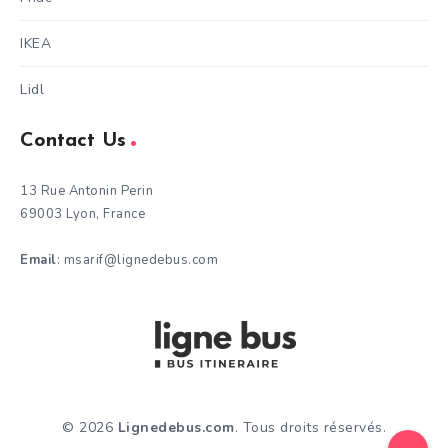
IKEA
Lidl
Contact Us
13 Rue Antonin Perin
69003 Lyon, France
Email
: msarif@lignedebus.com
© 2026
Lignedebus.com
. Tous droits réservés.