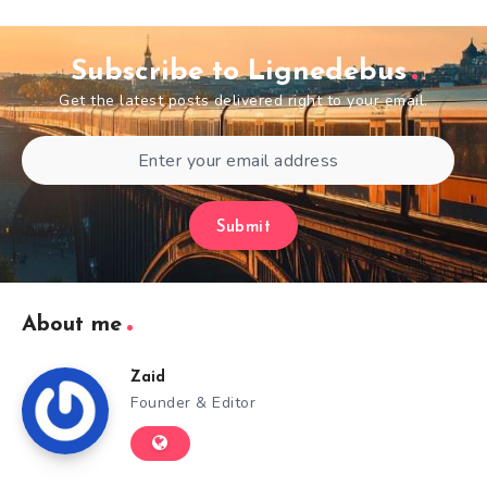
Subscribe to Lignedebus
Get the latest posts delivered right to your email.
Submit
About me
Zaid
Founder & Editor