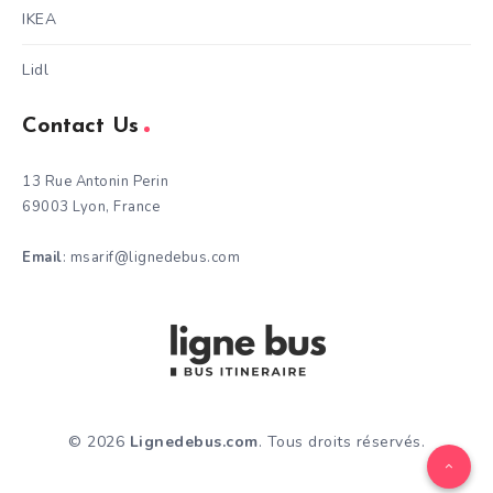
IKEA
Lidl
Contact Us
13 Rue Antonin Perin
69003 Lyon, France
Email
: msarif@lignedebus.com
© 2026
Lignedebus.com
. Tous droits réservés.