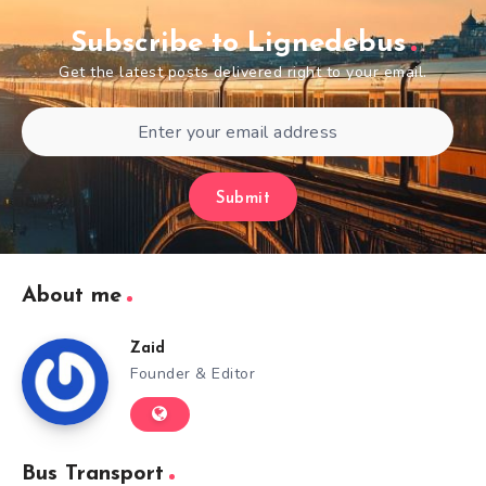
Subscribe to Lignedebus
Get the latest posts delivered right to your email.
Submit
About me
Zaid
Founder & Editor
Bus Transport