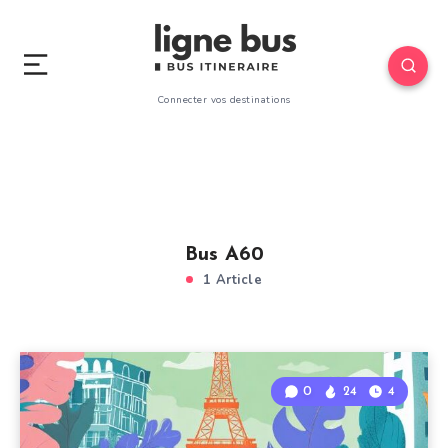
Connecter vos destinations
Bus A60
1 Article
0
24
4