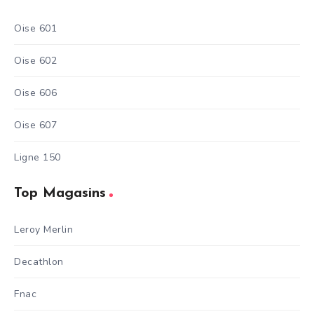
Oise 601
Oise 602
Oise 606
Oise 607
Ligne 150
Top Magasins
Leroy Merlin
Decathlon
Fnac