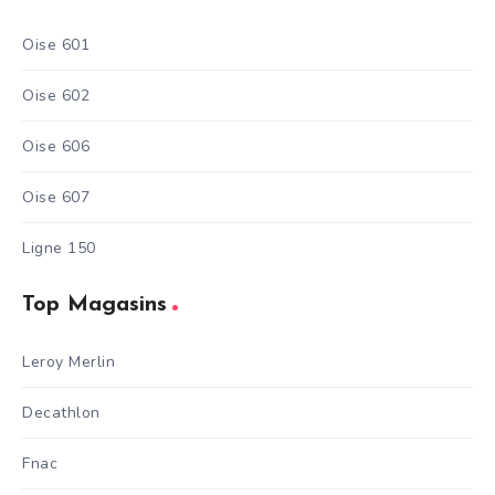
Oise 601
Oise 602
Oise 606
Oise 607
Ligne 150
Top Magasins
Leroy Merlin
Decathlon
Fnac