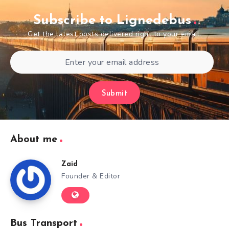
Subscribe to Lignedebus
Get the latest posts delivered right to your email.
Submit
About me
Zaid
Founder & Editor
Bus Transport