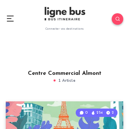
Connecter vos destinations
Centre Commercial Almont
1 Article
0
254
2