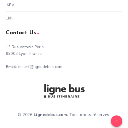
IKEA
Lidl
Contact Us
13 Rue Antonin Perin
69003 Lyon, France
Email
: msarif@lignedebus.com
© 2026
Lignedebus.com
. Tous droits réservés.