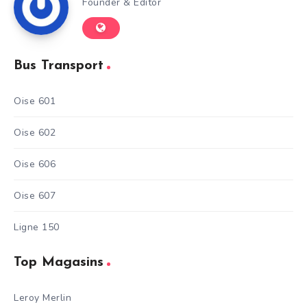
Founder & Editor
Bus Transport
Oise 601
Oise 602
Oise 606
Oise 607
Ligne 150
Top Magasins
Leroy Merlin