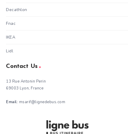
Decathlon
Fnac
IKEA
Lidl
Contact Us
13 Rue Antonin Perin
69003 Lyon, France
Email
: msarif@lignedebus.com