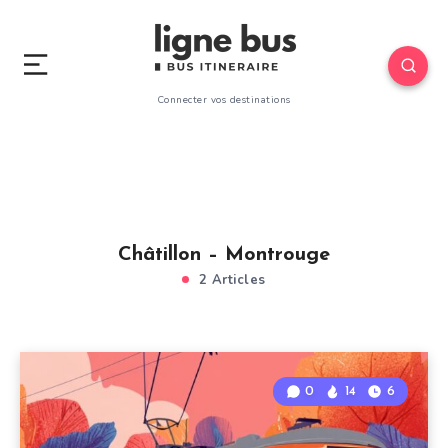
Connecter vos destinations
Châtillon – Montrouge
2 Articles
0
14
6