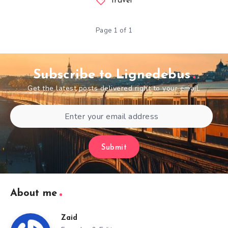
Travel
Page 1 of 1
Subscribe to Lignedebus
Get the latest posts delivered right to your email.
Submit
About me
Zaid