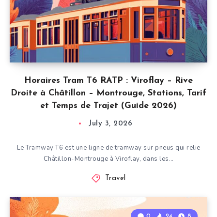
Horaires Tram T6 RATP : Viroflay – Rive
Droite à Châtillon – Montrouge, Stations, Tarif
et Temps de Trajet (Guide 2026)
July 3, 2026
Le Tramway T6 est une ligne de tramway sur pneus qui relie
Châtillon-Montrouge à Viroflay, dans les…
Travel
0
24
8