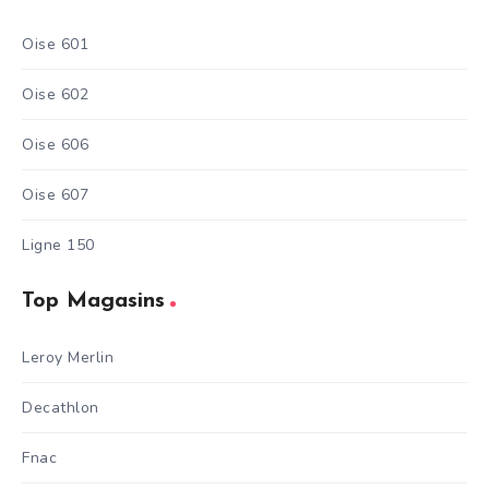
Oise 601
Oise 602
Oise 606
Oise 607
Ligne 150
Top Magasins
Leroy Merlin
Decathlon
Fnac