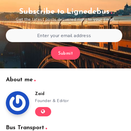
Subscribe to Lignedebus
Get the latest posts delivered right to your email.
Submit
About me
Zaid
Founder & Editor
Bus Transport