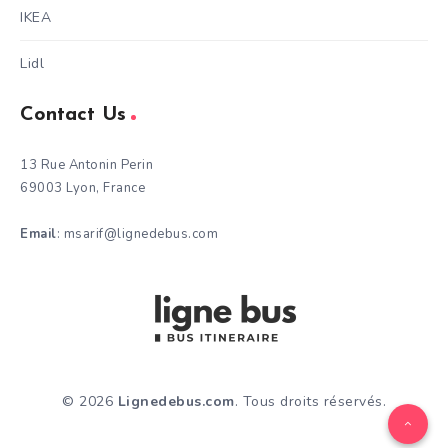
IKEA
Lidl
Contact Us
13 Rue Antonin Perin
69003 Lyon, France
Email
: msarif@lignedebus.com
© 2026
Lignedebus.com
. Tous droits réservés.