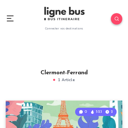
Connecter vos destinations
Clermont-Ferrand
1 Article
0
523
2