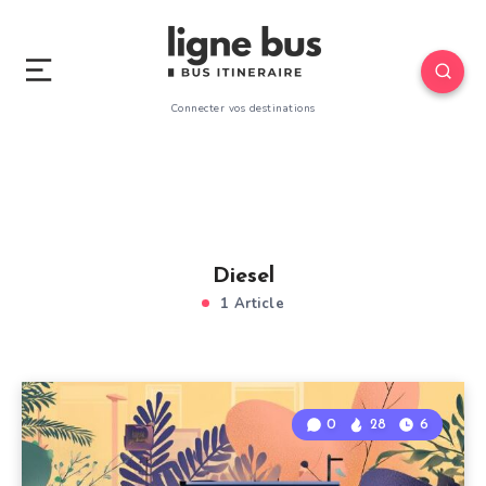
Connecter vos destinations
Diesel
1 Article
0
28
6