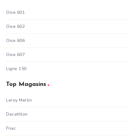
Oise 601
Oise 602
Oise 606
Oise 607
Ligne 150
Top Magasins
Leroy Merlin
Decathlon
Fnac