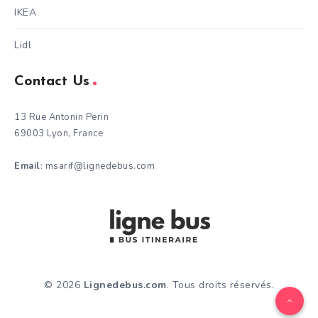
IKEA
Lidl
Contact Us
13 Rue Antonin Perin
69003 Lyon, France
Email
: msarif@lignedebus.com
© 2026
Lignedebus.com
. Tous droits réservés.