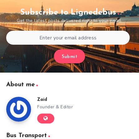
Subscribe to Lignedebus
Get the latest posts delivered right to your email.
Submit
About me
Zaid
Founder & Editor
Bus Transport