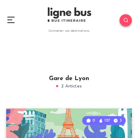
Connecter vos destinations
Gare de Lyon
2 Articles
0
127
3