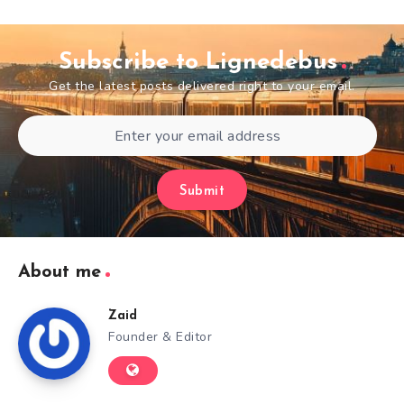
Subscribe to Lignedebus
Get the latest posts delivered right to your email.
Submit
About me
Zaid
Founder & Editor