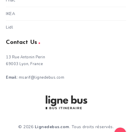
Fnac
IKEA
Lidl
Contact Us
13 Rue Antonin Perin
69003 Lyon, France
Email
: msarif@lignedebus.com
© 2026
Lignedebus.com
. Tous droits réservés.