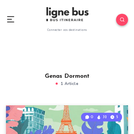
Connecter vos destinations
Genas Dormont
1 Article
0
32
5