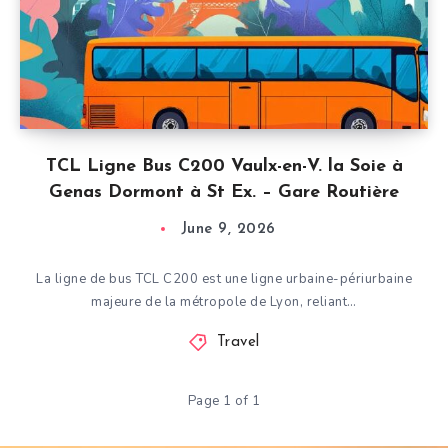
TCL Ligne Bus C200 Vaulx-en-V. la Soie à
Genas Dormont à St Ex. – Gare Routière
June 9, 2026
La ligne de bus TCL C200 est une ligne urbaine-périurbaine
majeure de la métropole de Lyon, reliant…
Travel
Page 1 of 1