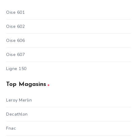
Oise 601
Oise 602
Oise 606
Oise 607
Ligne 150
Top Magasins
Leroy Merlin
Decathlon
Fnac