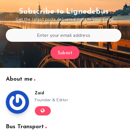
Subscribe to Lignedebus
Get the latest posts delivered right to your email.
Submit
About me
Zaid
Founder & Editor
Bus Transport