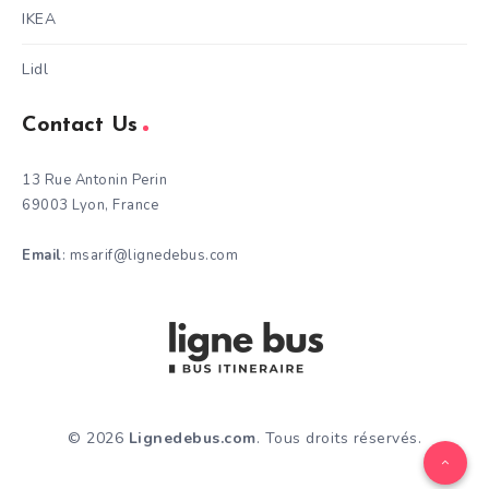
IKEA
Lidl
Contact Us
13 Rue Antonin Perin
69003 Lyon, France
Email
: msarif@lignedebus.com
© 2026
Lignedebus.com
. Tous droits réservés.