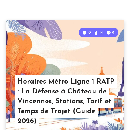
0
14
8
Horaires Métro Ligne 1 RATP
: La Défense à Château de
Vincennes, Stations, Tarif et
Temps de Trajet (Guide
2026)