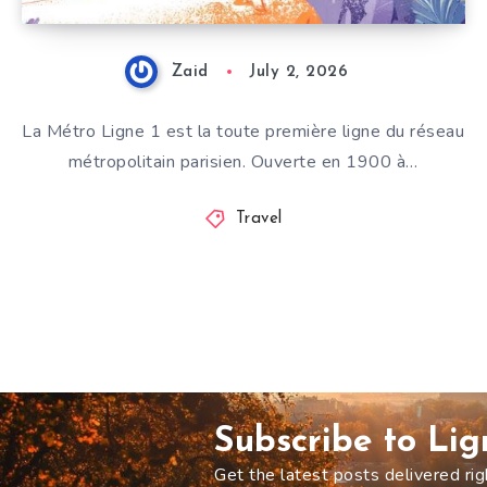
Zaid
July 2, 2026
La Métro Ligne 1 est la toute première ligne du réseau
métropolitain parisien. Ouverte en 1900 à…
Travel
Subscribe to Li
Get the latest posts delivered rig