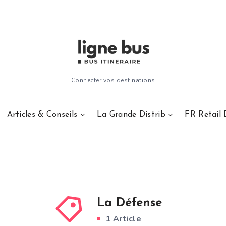
Connecter vos destinations
Articles & Conseils
La Grande Distrib
FR Retail 
La Défense
1 Article