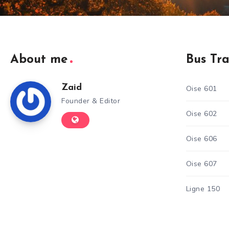
About me
Bus Tr
Zaid
Oise 601
Founder & Editor
Oise 602
Oise 606
Oise 607
Ligne 150