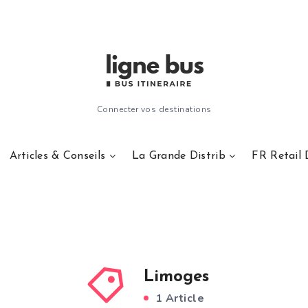
Connecter vos destinations
Articles & Conseils
La Grande Distrib
FR Retail 
Limoges
1 Article