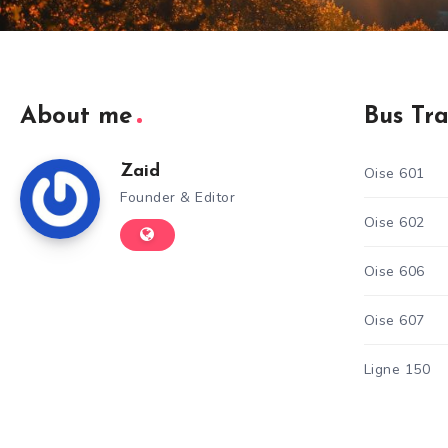
About me
Bus Tr
Zaid
Oise 601
Founder & Editor
Oise 602
Oise 606
Oise 607
Ligne 150