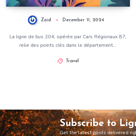
Zaid
December 11, 2024
La ligne de bus 204, opérée par Cars Régionaux 87,
relie des points clés dans le département…
Travel
Subscribe to Li
Get the latest posts delivered rig