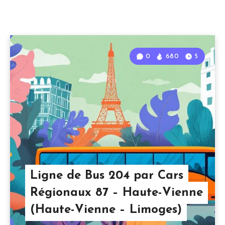
0
680
5
Ligne de Bus 204 par Cars
Régionaux 87 – Haute-Vienne
(Haute-Vienne – Limoges)