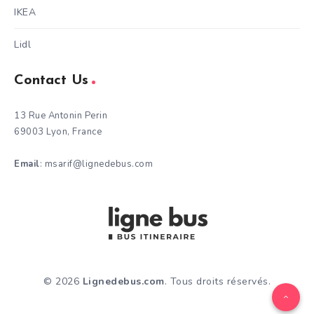
IKEA
Lidl
Contact Us
13 Rue Antonin Perin
69003 Lyon, France
Email
: msarif@lignedebus.com
© 2026
Lignedebus.com
. Tous droits réservés.