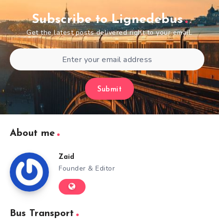
Subscribe to Lignedebus
Get the latest posts delivered right to your email.
Submit
About me
Zaid
Founder & Editor
Bus Transport