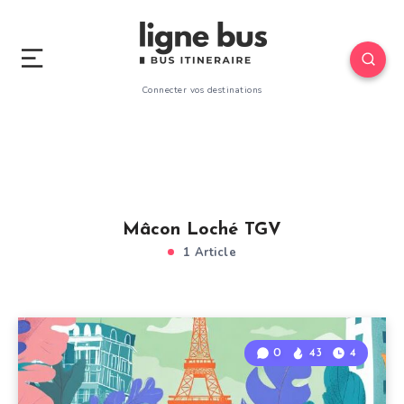
Connecter vos destinations
Mâcon Loché TGV
1 Article
0
43
4