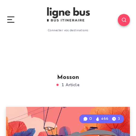
Connecter vos destinations
Mosson
1 Article
0
466
3