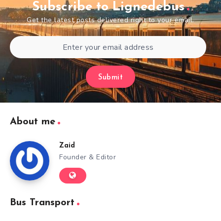
Subscribe to Lignedebus
Get the latest posts delivered right to your email.
Submit
About me
Zaid
Founder & Editor
Bus Transport