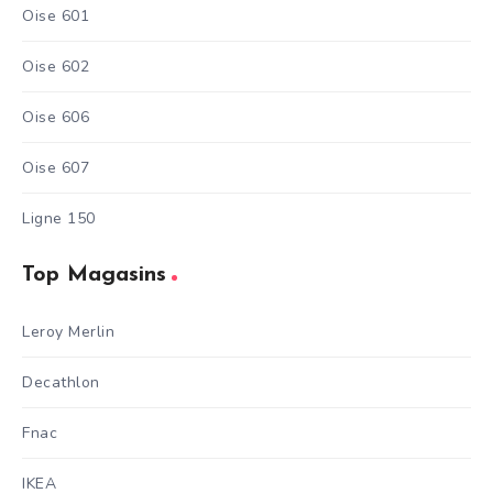
Oise 601
Oise 602
Oise 606
Oise 607
Ligne 150
Top Magasins
Leroy Merlin
Decathlon
Fnac
IKEA