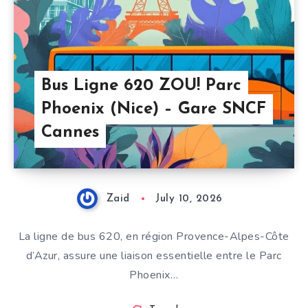
Bus Ligne 620 ZOU! Parc
Phoenix (Nice) – Gare SNCF
Cannes
Zaid
July 10, 2026
La ligne de bus 620, en région Provence-Alpes-Côte
d’Azur, assure une liaison essentielle entre le Parc
Phoenix…