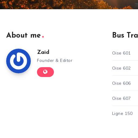
About me
Bus Tr
Zaid
Oise 601
Founder & Editor
Oise 602
Oise 606
Oise 607
Ligne 150