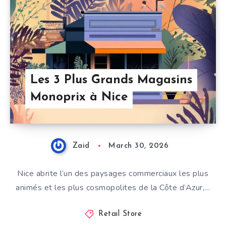
Les 3 Plus Grands Magasins
Monoprix à Nice
Zaid
March 30, 2026
Nice abrite l’un des paysages commerciaux les plus
animés et les plus cosmopolites de la Côte d’Azur,…
Retail Store