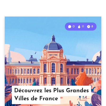
0
11
8
Découvrez les Plus Grandes
Villes de France