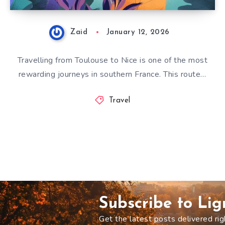
Zaid
January 12, 2026
Travelling from Toulouse to Nice is one of the most
rewarding journeys in southern France. This route…
Travel
Subscribe to Li
Get the latest posts delivered rig