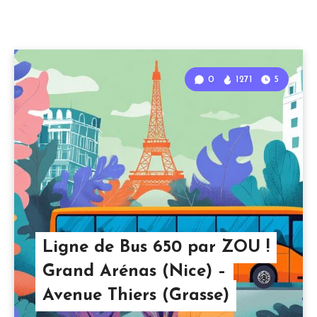
0
1271
5
Ligne de Bus 650 par ZOU !
Grand Arénas (Nice) –
Avenue Thiers (Grasse)