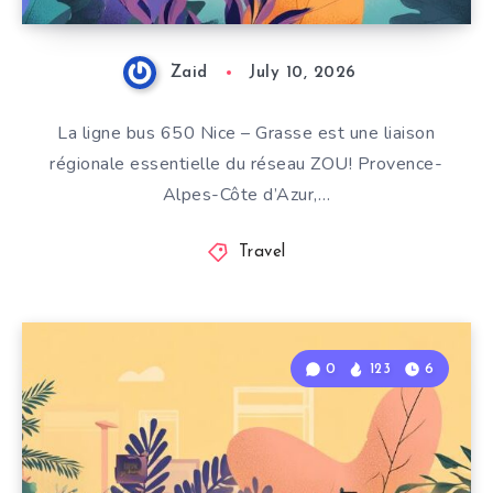
Zaid
July 10, 2026
La ligne bus 650 Nice – Grasse est une liaison
régionale essentielle du réseau ZOU! Provence-
Alpes-Côte d’Azur,…
Travel
0
123
6