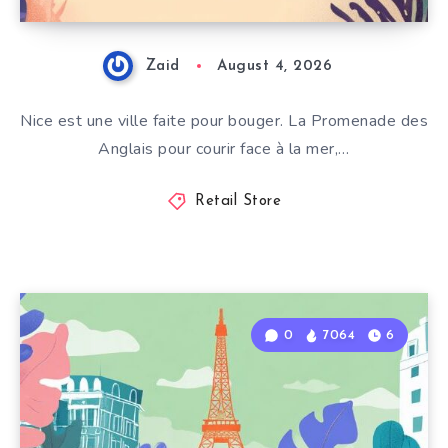
Zaid
August 4, 2026
Nice est une ville faite pour bouger. La Promenade des
Anglais pour courir face à la mer,…
Retail Store
0
7064
6