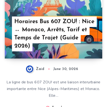
Horaires Bus 607 ZOU! : Nice
↔ Monaco, Arrêts, Tarif et
Temps de Trajet (Guide
2026)
Zaid
June 30, 2026
La ligne de bus 607 ZOU! est une liaison interurbaine
importante entre Nice (Alpes-Maritimes) et Monaco.
Elle…