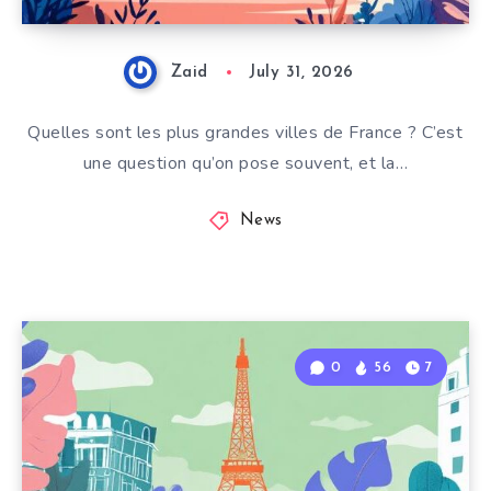
Zaid
July 31, 2026
Quelles sont les plus grandes villes de France ? C’est
une question qu’on pose souvent, et la…
News
0
56
7