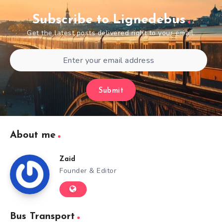
Subscribe to Lignedebus
Get the latest posts delivered right to your email.
Submit
About me
Zaid
Founder & Editor
Bus Transport