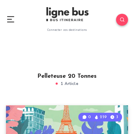
Connecter vos destinations
Pelleteuse 20 Tonnes
1 Article
0
259
3