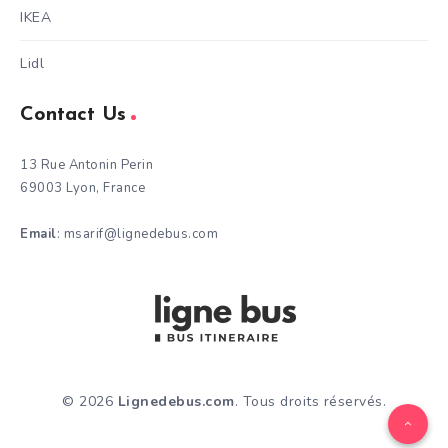
IKEA
Lidl
Contact Us
13 Rue Antonin Perin
69003 Lyon, France
Email
: msarif@lignedebus.com
© 2026
Lignedebus.com
. Tous droits réservés.