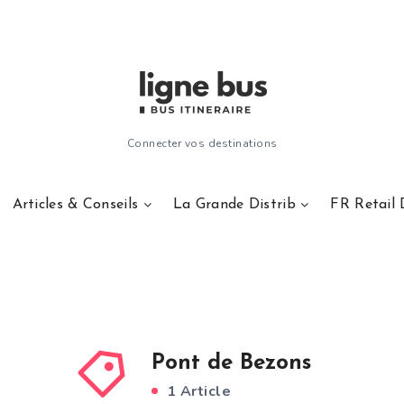
Connecter vos destinations
Articles & Conseils
La Grande Distrib
FR Retail 
Pont de Bezons
1 Article