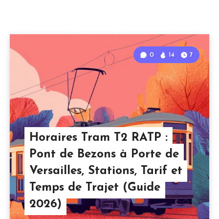
0
14
7
Horaires Tram T2 RATP :
Pont de Bezons à Porte de
Versailles, Stations, Tarif et
Temps de Trajet (Guide
2026)