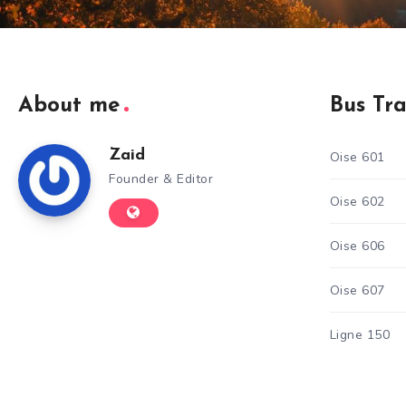
About me
Bus Tr
Zaid
Oise 601
Founder & Editor
Oise 602
Oise 606
Oise 607
Ligne 150