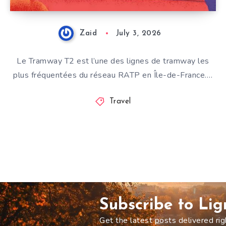
Zaid
July 3, 2026
Le Tramway T2 est l’une des lignes de tramway les
plus fréquentées du réseau RATP en Île-de-France….
Travel
Subscribe to Li
Get the latest posts delivered rig