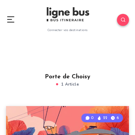
Connecter vos destinations
Porte de Choisy
1 Article
0
22
6