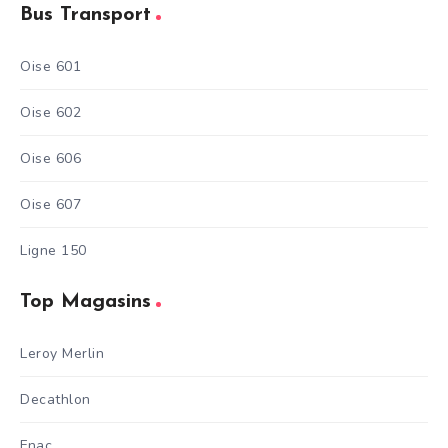
Bus Transport
Oise 601
Oise 602
Oise 606
Oise 607
Ligne 150
Top Magasins
Leroy Merlin
Decathlon
Fnac