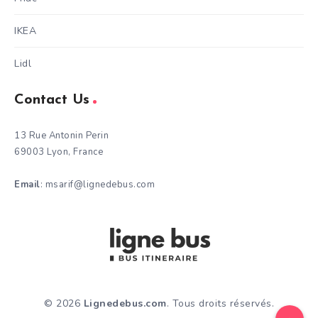
IKEA
Lidl
Contact Us
13 Rue Antonin Perin
69003 Lyon, France
Email
: msarif@lignedebus.com
© 2026
Lignedebus.com
. Tous droits réservés.