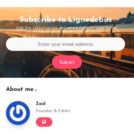
Subscribe to Lignedebus
Get the latest posts delivered right to your email.
Submit
About me
Zaid
Founder & Editor