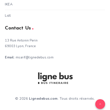
IKEA
Lidl
Contact Us
13 Rue Antonin Perin
69003 Lyon, France
Email
: msarif@lignedebus.com
© 2026
Lignedebus.com
. Tous droits réservés.