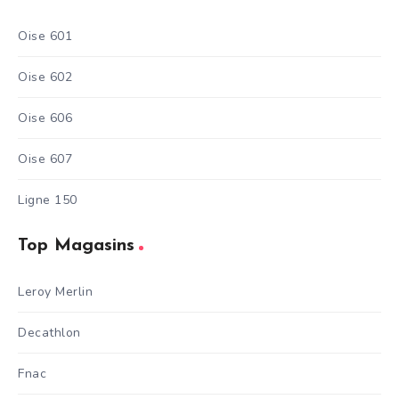
Oise 601
Oise 602
Oise 606
Oise 607
Ligne 150
Top Magasins
Leroy Merlin
Decathlon
Fnac