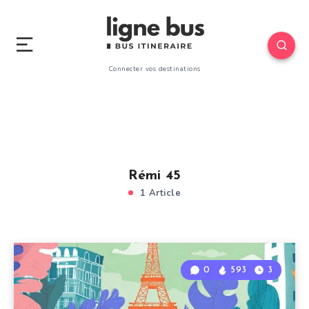
Connecter vos destinations
Rémi 45
1 Article
0
593
3