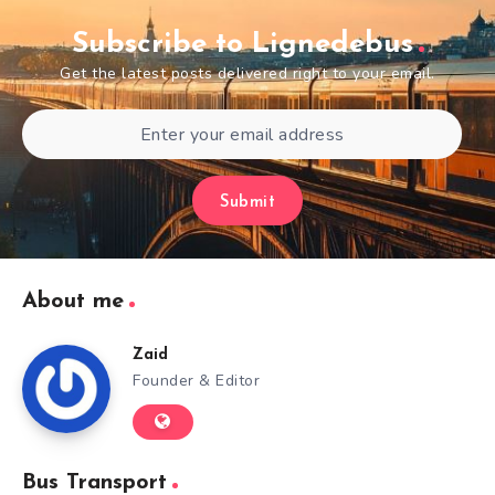
Subscribe to Lignedebus
Get the latest posts delivered right to your email.
Submit
About me
Zaid
Founder & Editor
Bus Transport