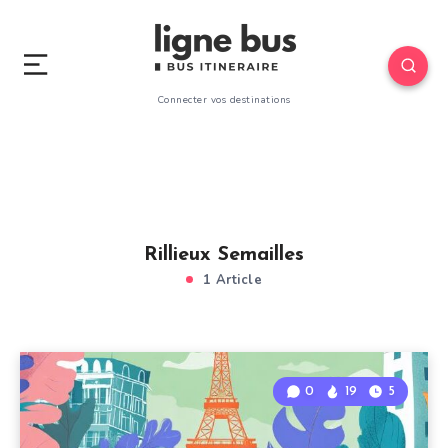
Connecter vos destinations
Rillieux Semailles
1 Article
0
19
5