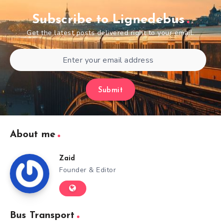
Subscribe to Lignedebus
Get the latest posts delivered right to your email.
Submit
About me
Zaid
Founder & Editor
Bus Transport