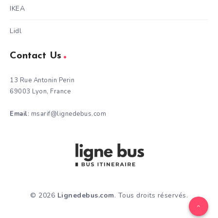
IKEA
Lidl
Contact Us
13 Rue Antonin Perin
69003 Lyon, France
Email
: msarif@lignedebus.com
© 2026
Lignedebus.com
. Tous droits réservés.