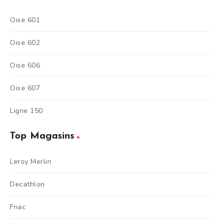
Oise 601
Oise 602
Oise 606
Oise 607
Ligne 150
Top Magasins
Leroy Merlin
Decathlon
Fnac