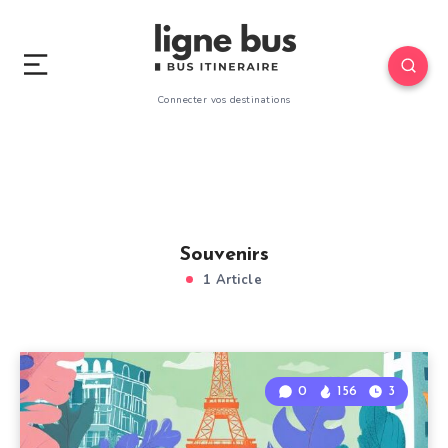
Connecter vos destinations
Souvenirs
1 Article
0
156
3