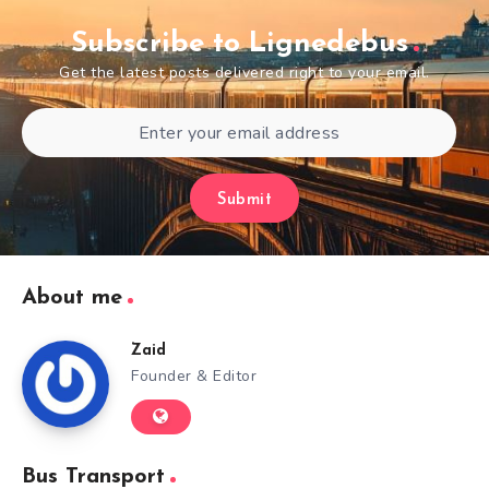
Subscribe to Lignedebus
Get the latest posts delivered right to your email.
Submit
About me
Zaid
Founder & Editor
Bus Transport