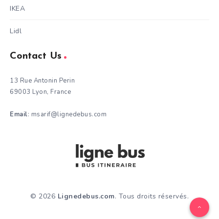
IKEA
Lidl
Contact Us
13 Rue Antonin Perin
69003 Lyon, France
Email
: msarif@lignedebus.com
© 2026
Lignedebus.com
. Tous droits réservés.