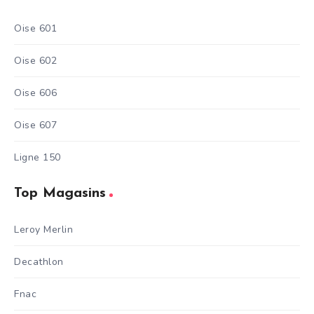
Oise 601
Oise 602
Oise 606
Oise 607
Ligne 150
Top Magasins
Leroy Merlin
Decathlon
Fnac