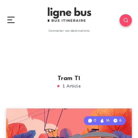
Connecter vos destinations
Tram T1
1 Article
0
16
6