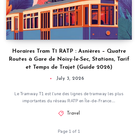
Horaires Tram T1 RATP : Asnières – Quatre
Routes à Gare de Noisy-le-Sec, Stations, Tarif
et Temps de Trajet (Guide 2026)
July 3, 2026
Le Tramway T1 est l’une des lignes de tramway les plus
importantes du réseau RATP en Île-de-France….
Travel
Page 1 of 1