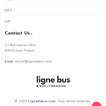
IKEA
Lidl
Contact Us
13 Rue Antonin Perin
69003 Lyon, France
Email
: msarif@lignedebus.com
© 2026
Lignedebus.com
. Tous droits réservés.