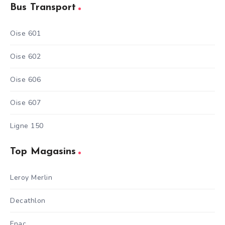
Bus Transport
Oise 601
Oise 602
Oise 606
Oise 607
Ligne 150
Top Magasins
Leroy Merlin
Decathlon
Fnac