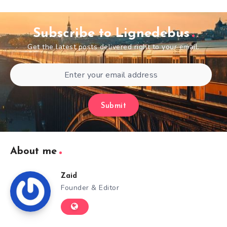
Subscribe to Lignedebus
Get the latest posts delivered right to your email.
Submit
About me
Zaid
Founder & Editor