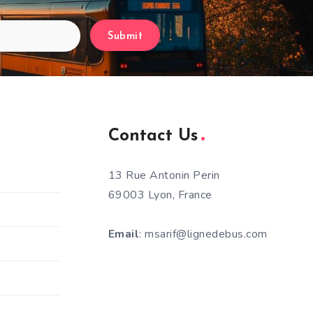
Submit
Contact Us
13 Rue Antonin Perin
69003 Lyon, France
Email
: msarif@lignedebus.com