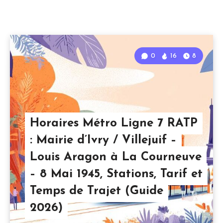
0
16
8
Horaires Métro Ligne 7 RATP
: Mairie d’Ivry / Villejuif –
Louis Aragon à La Courneuve
– 8 Mai 1945, Stations, Tarif et
Temps de Trajet (Guide
2026)