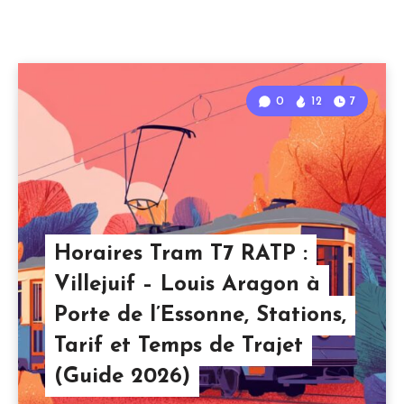
0
12
7
Horaires Tram T7 RATP :
Villejuif – Louis Aragon à
Porte de l’Essonne, Stations,
Tarif et Temps de Trajet
(Guide 2026)