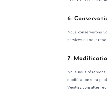
6.
Conservati
Nous conserverons vos
services ou pour répo
7.
Modificatio
Nous nous réservons l
modification sera publ
Veuillez consulter ré