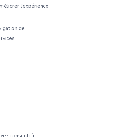
méliorer l’expérience
vigation de
rvices.
vez consenti à