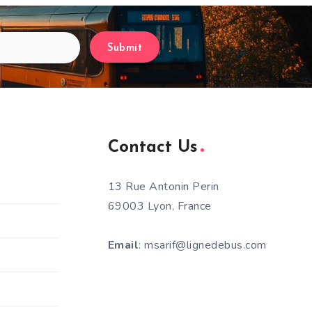
Submit
Contact Us
13 Rue Antonin Perin
69003 Lyon, France
Email
: msarif@lignedebus.com