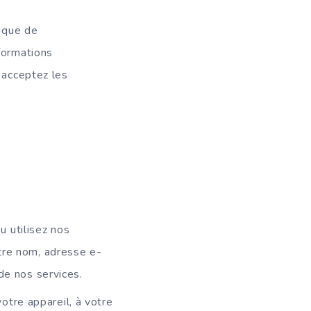
tique de
formations
 acceptez les
u utilisez nos
tre nom, adresse e-
de nos services.
otre appareil, à votre