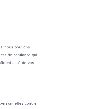
is, nous pouvons
iers de confiance qui
fidentialité de vos
personnelles contre