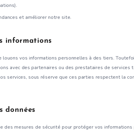
ations).
ndances et améliorer notre site.
s informations
 louons vos informations personnelles à des tiers. Toutefo
ions avec des partenaires ou des prestataires de services t
nos services, sous réserve que ces parties respectent la con
es données
e des mesures de sécurité pour protéger vos informations 