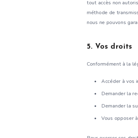
tout accès non autori
méthode de transmissi
nous ne pouvons garan
5.
Vos droits
Conformément à la légi
Accéder à vos 
Demander la rec
Demander la su
Vous opposer à 
Pour exercer ces droit