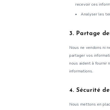
recevoir ces inform
Analyser les te
3.
Partage de
Nous ne vendons ni ne
partager vos informat
nous aident à fournir 
informations.
4.
Sécurité d
Nous mettons en plac