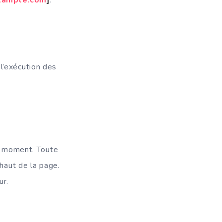
l’exécution des
ut moment. Toute
 haut de la page.
ur.