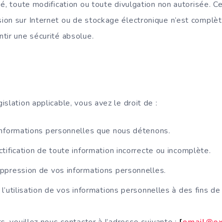
sé, toute modification ou toute divulgation non autorisée. 
on sur Internet ou de stockage électronique n’est complè
tir une sécurité absolue.
slation applicable, vous avez le droit de :
informations personnelles que nous détenons.
tification de toute information incorrecte ou incomplète.
ppression de vos informations personnelles.
l’utilisation de vos informations personnelles à des fins de
s, veuillez nous contacter à l’adresse suivante :
[
email@e