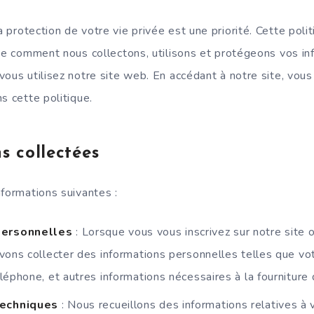
la protection de votre vie privée est une priorité. Cette poli
que comment nous collectons, utilisons et protégeons vos in
vous utilisez notre site web. En accédant à notre site, vous
s cette politique.
s collectées
nformations suivantes :
personnelles
: Lorsque vous vous inscrivez sur notre site o
vons collecter des informations personnelles telles que vo
léphone, et autres informations nécessaires à la fourniture 
techniques
: Nous recueillons des informations relatives à v