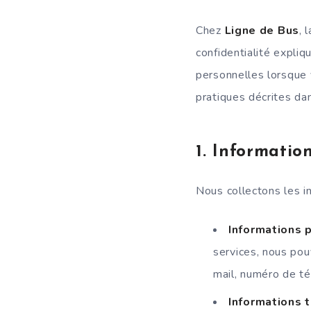
Chez
Ligne de Bus
, 
confidentialité expli
personnelles lorsque 
pratiques décrites dan
1.
Information
Nous collectons les i
Informations 
services, nous pou
mail, numéro de té
Informations 