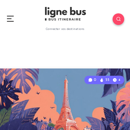
Connecter vos destinations
0
55
4