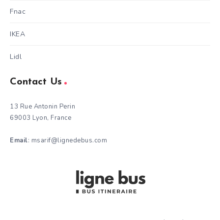
Fnac
IKEA
Lidl
Contact Us
13 Rue Antonin Perin
69003 Lyon, France
Email
: msarif@lignedebus.com