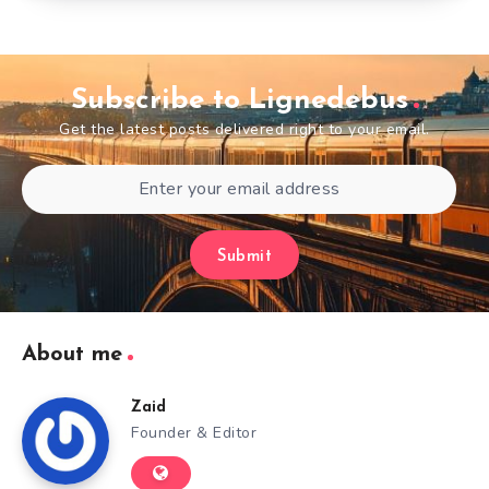
Subscribe to Lignedebus
Get the latest posts delivered right to your email.
Submit
About me
Zaid
Founder & Editor