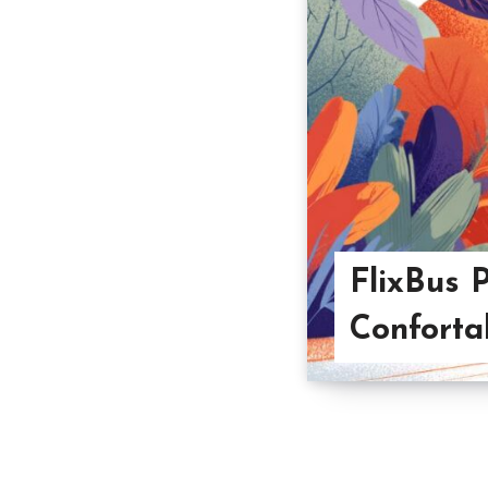
FlixBus 
Conforta