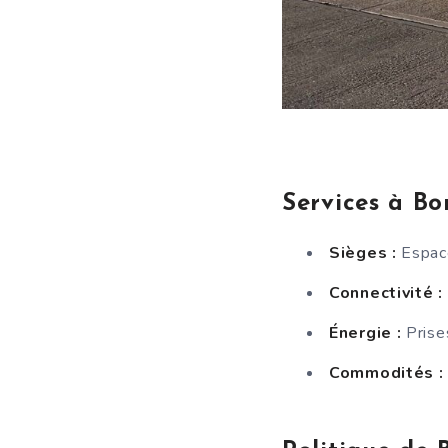
Services à Bo
Sièges :
Espace
Connectivité :
Énergie :
Prise
Commodités :