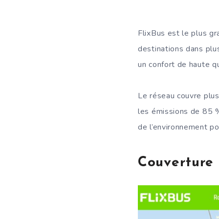
FlixBus est le plus g
destinations dans plus
un confort de haute q
Le réseau couvre plus
les émissions de 85 % 
de l’environnement po
Couverture