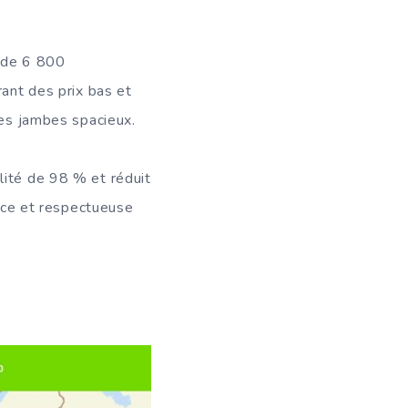
s de 6 800
rant des prix bas et
les jambes spacieux.
lité de 98 % et réduit
cace et respectueuse