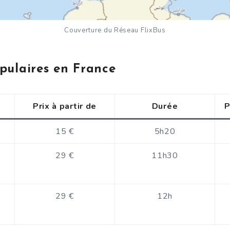
Couverture du Réseau FlixBus
opulaires en France
Prix à partir de
Durée
P
15 €
5h20
29 €
11h30
29 €
12h