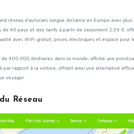
rand réseau d’autocars longue distance en Europe avec plu
 de 40 pays et des tarifs à partir de seulement 2,99 €, off
ualité avec WiFi gratuit, prises électriques et espace pour 
 de 400 000 itinéraires dans le monde, affiche une ponctua
par rapport à la voiture, offrant ainsi une alternative effi
ur voyager.
 du Réseau