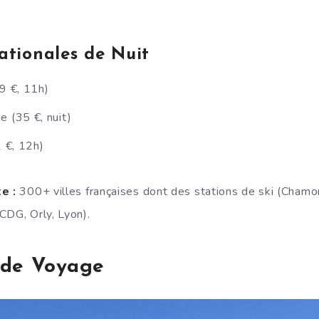
ationales de Nuit
29 €, 11h)
e (35 €, nuit)
2 €, 12h)
e :
300+ villes françaises dont des stations de ski (Chamon
CDG, Orly, Lyon).
 de Voyage