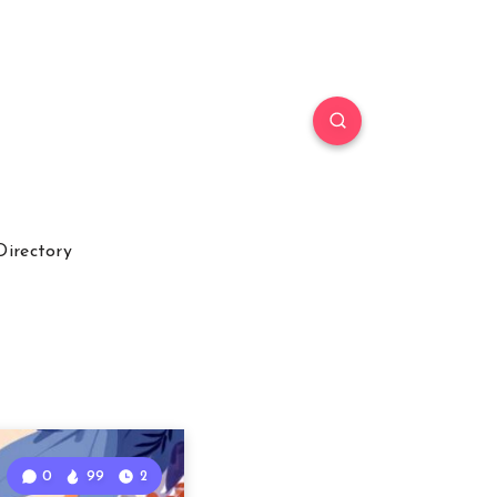
Directory
0
99
2