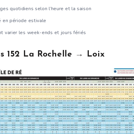
ges quotidiens selon l’heure et la saison
é en période estivale
t varier les week-ends et jours fériés
s 152 La Rochelle → Loix