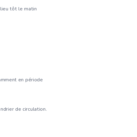
ieu tôt le matin
otamment en période
drier de circulation.