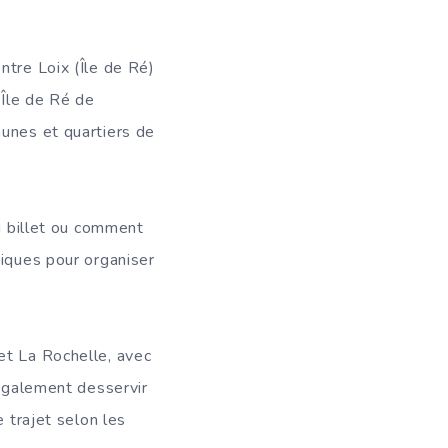
ntre Loix (Île de Ré)
’Île de Ré de
munes et quartiers de
du billet ou comment
tiques pour organiser
et La Rochelle, avec
 également desservir
e trajet selon les