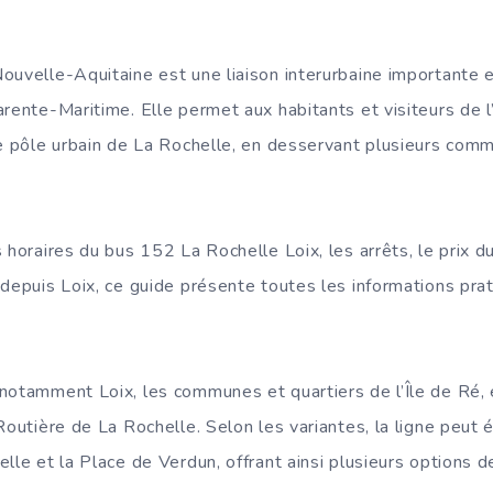
ouvelle-Aquitaine est une liaison interurbaine importante e
rente-Maritime. Elle permet aux habitants et visiteurs de l
le pôle urbain de La Rochelle, en desservant plusieurs com
 horaires du bus 152 La Rochelle Loix, les arrêts, le prix 
 depuis Loix, ce guide présente toutes les informations pra
notamment Loix, les communes et quartiers de l’Île de Ré, 
Routière de La Rochelle. Selon les variantes, la ligne peut
lle et la Place de Verdun, offrant ainsi plusieurs options d