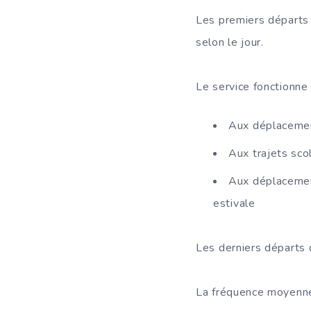
Les premiers départs 
selon le jour.
Le service fonctionne
Aux déplacement
Aux trajets scol
Aux déplacement
estivale
Les derniers départs d
La fréquence moyenne 