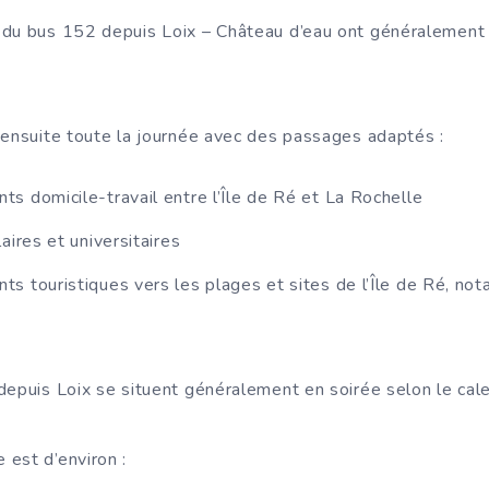
du bus 152 depuis Loix – Château d’eau ont généralement l
 ensuite toute la journée avec des passages adaptés :
s domicile-travail entre l’Île de Ré et La Rochelle
aires et universitaires
s touristiques vers les plages et sites de l’Île de Ré, n
epuis Loix se situent généralement en soirée selon le calen
est d’environ :