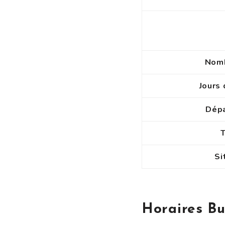
Nomb
Jours 
Dépa
Si
Horaires Bu