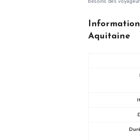
besoins des voyageur
Information
Aquitaine
I
Duré