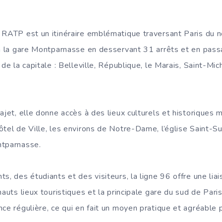
 RATP est un itinéraire emblématique traversant Paris du n
 à la gare Montparnasse en desservant 31 arrêts et en pass
 de la capitale : Belleville, République, le Marais, Saint-Mi
rajet, elle donne accès à des lieux culturels et historiques
tel de Ville, les environs de Notre-Dame, l’église Saint-Sul
ntparnasse.
s, des étudiants et des visiteurs, la ligne 96 offre une liai
auts lieux touristiques et la principale gare du sud de Paris.
ce régulière, ce qui en fait un moyen pratique et agréable po