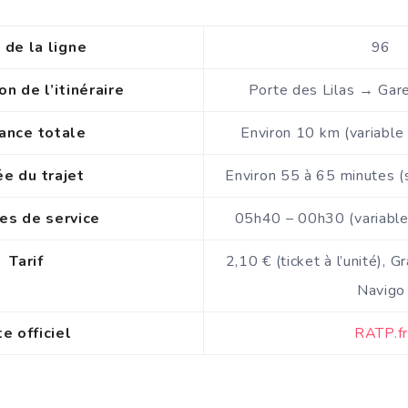
de la ligne
96
on de l’itinéraire
Porte des Lilas → Gar
ance totale
Environ 10 km (variable 
e du trajet
Environ 55 à 65 minutes (s
es de service
05h40 – 00h30 (variables
Tarif
2,10 € (ticket à l’unité), G
Navigo
te officiel
RATP.fr