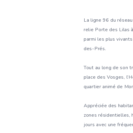
La ligne 96 du réseau
relie Porte des Lilas
parmi les plus vivants
des-Prés.
Tout au long de son t
place des Vosges, l’Hô
quartier animé de Mo
Appréciée des habitant
zones résidentielles, h
jours avec une fréquen