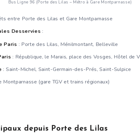
Bus Ligne 96 (Porte des Lilas – Métro à Gare Montparnasse)
êts entre Porte des Lilas et Gare Montparnasse
ales Desservies
:
e Paris
: Porte des Lilas, Ménilmontant, Belleville
Paris
: République, le Marais, place des Vosges, Hôtel de Vi
he
: Saint-Michel, Saint-Germain-des-Prés, Saint-Sulpice
e Montparnasse (gare TGV et trains régionaux)
ipaux depuis Porte des Lilas