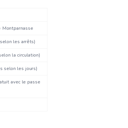
e Montparnasse
selon les arrêts)
elon la circulation)
 selon les jours)
ratuit avec le passe