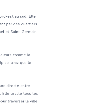
ord-est au sud. Elle
ant par des quartiers
chel et Saint-Germain-
 majeurs comme la
pice, ainsi que le
son directe entre
 Elle circule tous les
ur traverser la ville.