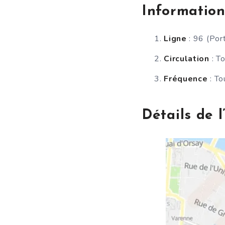
Informatio
Ligne
: 96 (Po
Circulation
: T
Fréquence
: To
Détails de l