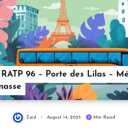
 RATP 96 – Porte des Lilas – Mé
nasse
Min Read
3
Zaid
August 14, 2025