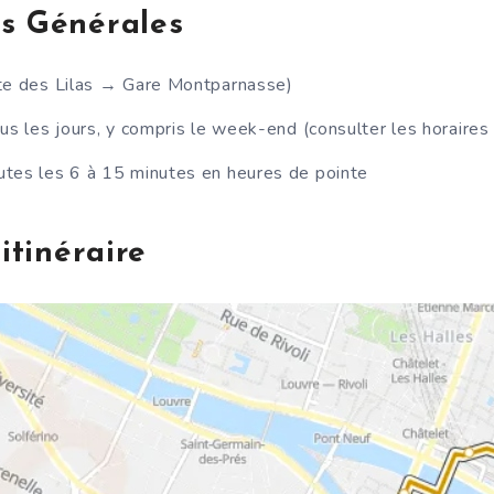
ns Générales
rte des Lilas → Gare Montparnasse)
ous les jours, y compris le week-end (consulter les horaires 
utes les 6 à 15 minutes en heures de pointe
’itinéraire