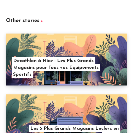
Other stories
Decathlon à Nice : Les Plus Grands
Magasins pour Tous vos Équipements
Sportifs
Les 5 Plus Grands Magasins Leclerc en