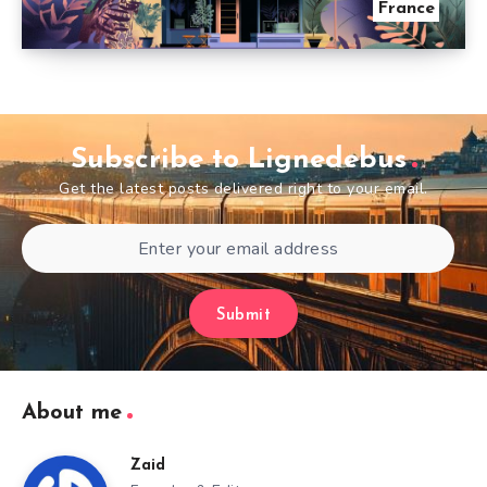
France
Subscribe to Lignedebus
Get the latest posts delivered right to your email.
Submit
About me
Zaid