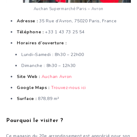
Auchan Supermarché Paris – Avron
Adresse :
35 Rue d’Avron, 75020 Paris, France
Téléphone :
+33 1 43 73 25 54
Horaires d’ouverture :
Lundi–Samedi : 8h30 – 22h00
Dimanche : 8h30 – 12h30
Site Web :
Auchan Avron
Google Maps :
Trouvez-nous ici
Surface :
878,89 m²
Pourquoi le visiter ?
Ce magasin du 20e arrondissement est apprécié pour son