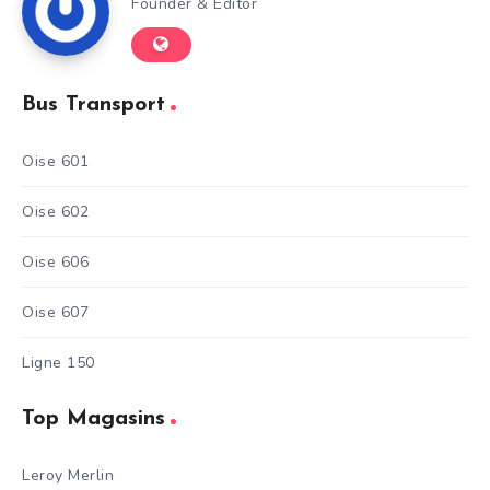
Founder & Editor
Bus Transport
Oise 601
Oise 602
Oise 606
Oise 607
Ligne 150
Top Magasins
Leroy Merlin