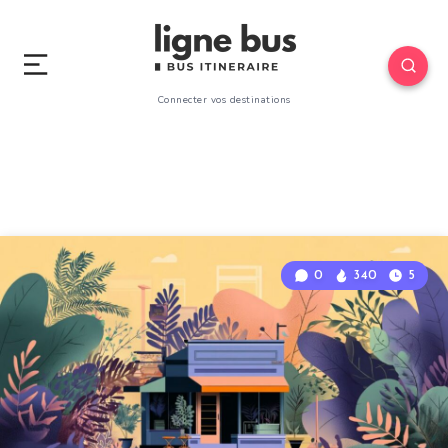
Connecter vos destinations
0
340
5