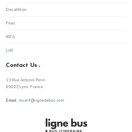
Decathlon
Fnac
IKEA
Lidl
Contact Us
13 Rue Antonin Perin
69003 Lyon, France
Email
: msarif@lignedebus.com