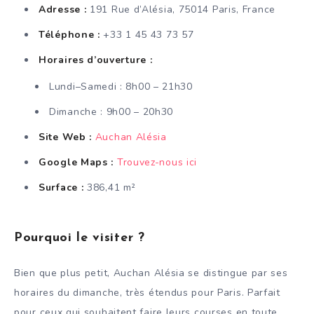
Adresse :
191 Rue d’Alésia, 75014 Paris, France
Téléphone :
+33 1 45 43 73 57
Horaires d’ouverture :
Lundi–Samedi : 8h00 – 21h30
Dimanche : 9h00 – 20h30
Site Web :
Auchan Alésia
Google Maps :
Trouvez-nous ici
Surface :
386,41 m²
Pourquoi le visiter ?
Bien que plus petit, Auchan Alésia se distingue par ses
horaires du dimanche, très étendus pour Paris. Parfait
pour ceux qui souhaitent faire leurs courses en toute