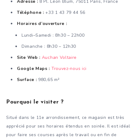
Adresse :
8 Pl. Léon Blum, 75011 Paris, France
Téléphone :
+33 1 43 79 44 56
Horaires d’ouverture :
Lundi–Samedi : 8h30 – 22h00
Dimanche : 8h30 – 12h30
Site Web :
Auchan Voltaire
Google Maps :
Trouvez-nous ici
Surface :
980,65 m²
Pourquoi le visiter ?
Situé dans le 11e arrondissement, ce magasin est très
apprécié pour ses horaires étendus en soirée. Il est idéal
pour faire ses courses après le travail ou en fin de