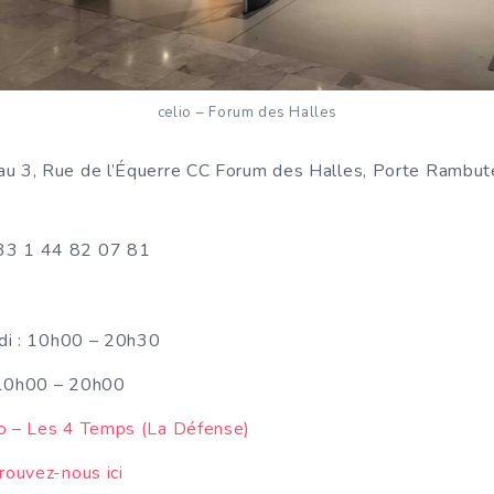
celio – Forum des Halles
au 3, Rue de l’Équerre CC Forum des Halles, Porte Rambut
3 1 44 82 07 81
di : 10h00 – 20h30
 10h00 – 20h00
io – Les 4 Temps (La Défense)
rouvez-nous ici