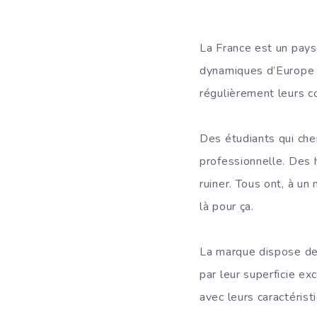
La France est un pays
dynamiques d’Europe 
régulièrement leurs c
Des étudiants qui che
professionnelle. Des 
ruiner. Tous ont, à u
là pour ça.
La marque dispose de 
par leur superficie ex
avec leurs caractéris