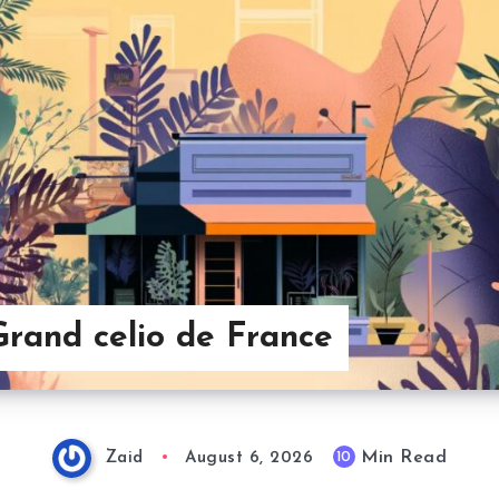
Grand celio de France
Min Read
10
Zaid
August 6, 2026