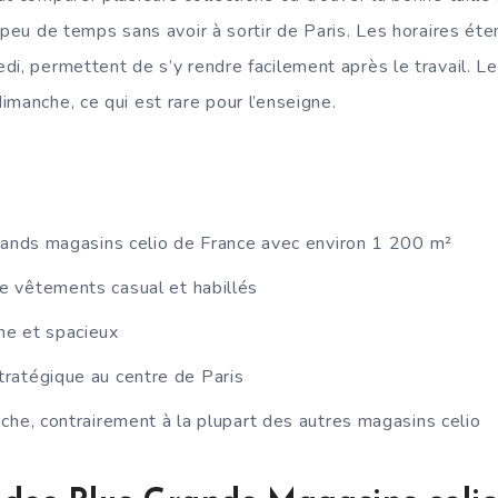
n peu de temps sans avoir à sortir de Paris. Les horaires ét
di, permettent de s’y rendre facilement après le travail. L
imanche, ce qui est rare pour l’enseigne.
rands magasins celio de France avec environ 1 200 m²
 vêtements casual et habillés
e et spacieux
ratégique au centre de Paris
che, contrairement à la plupart des autres magasins celio