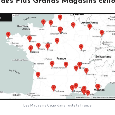
des Plus Grands Magasins celi
Les Magasins Celio dans Toute la France