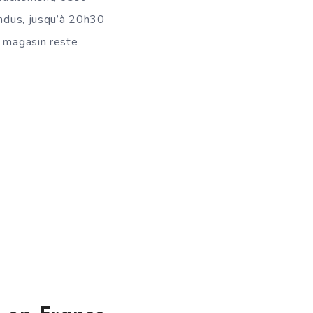
endus, jusqu’à 20h30
e magasin reste