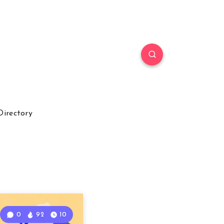
Directory
0
92
10