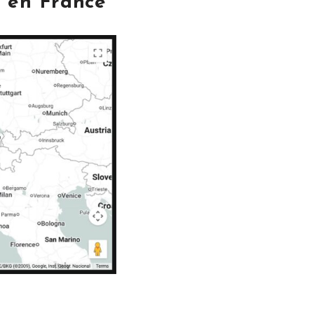
o en France