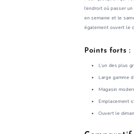
l’endroit où passer u
en semaine et le same
également ouvert le d
Points forts :
L’un des plus g
Large gamme de
Magasin modern
Emplacement st
Ouvert le diman