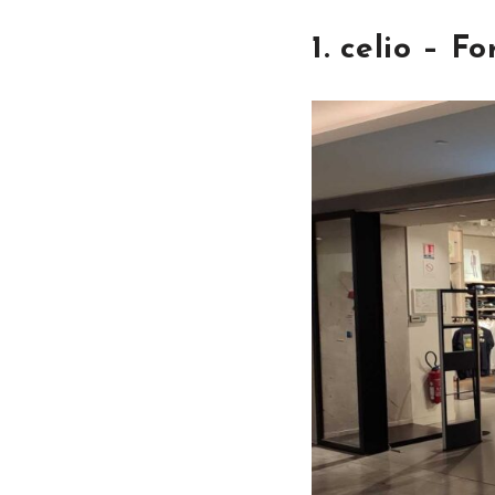
1. celio – F