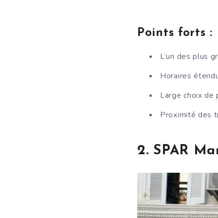
Points forts :
L’un des plus 
Horaires étendu
Large choix de p
Proximité des t
2. SPAR Mar