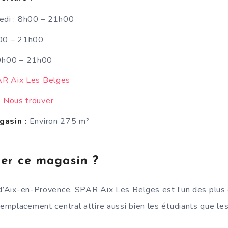
edi : 8h00 – 21h00
h00 – 21h00
 9h00 – 21h00
R Aix Les Belges
:
Nous trouver
gasin :
Environ 275 m²
ter ce magasin ?
 d’Aix-en-Provence, SPAR Aix Les Belges est l’un des plus
mplacement central attire aussi bien les étudiants que les