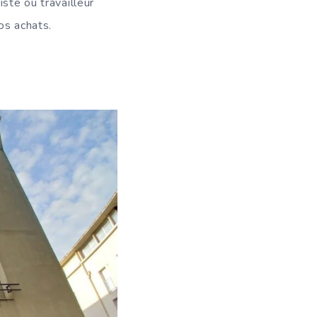
ste ou travailleur
os achats.