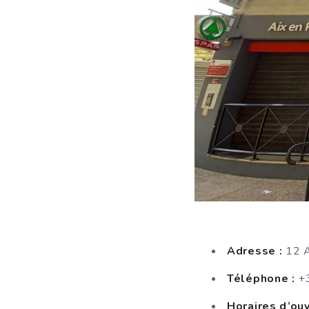
Adresse :
12 A
Téléphone :
+3
Horaires d’ouv