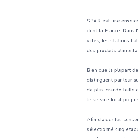
SPAR est une enseign
dont la France. Dans
villes, les stations b
des produits alimentai
Bien que la plupart d
distinguent par leur 
de plus grande taille
le service local propre
Afin d’aider les con
sélectionné cinq étab