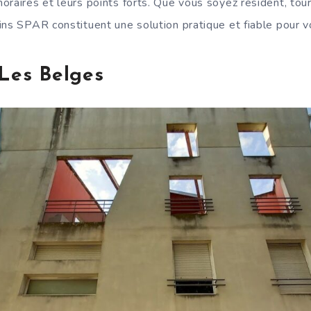
raires et leurs points forts. Que vous soyez résident, touri
ins SPAR constituent une solution pratique et fiable pour v
 Les Belges