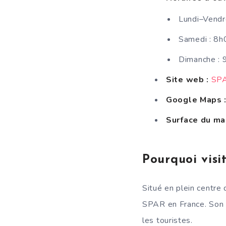
Lundi–Vendr
Samedi : 8
Dimanche :
Site web :
SPA
Google Maps 
Surface du ma
Pourquoi visi
Situé en plein centre
SPAR en France. Son e
les touristes.