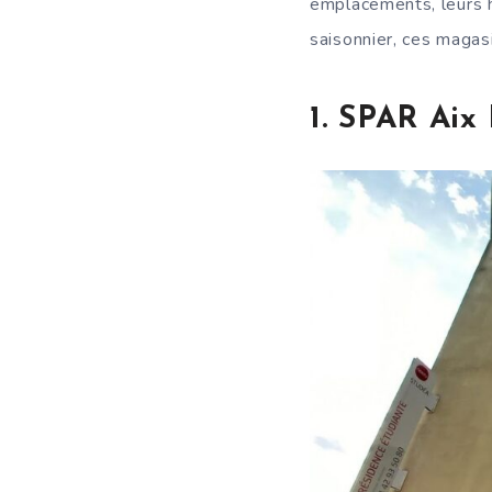
emplacements, leurs ho
saisonnier, ces magas
1. SPAR Aix