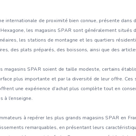
e internationale de proximité bien connue, présente dans 
 l’Hexagone, les magasins SPAR sont généralement situés d
alnéaires, les stations de montagne et les quartiers résident
res, des plats préparés, des boissons, ainsi que des article
es magasins SPAR soient de taille modeste, certains établ
surface plus importante et par la diversité de leur offre. 
 offrent une expérience d’achat plus complète tout en conse
s à l’enseigne.
sommateurs à repérer les plus grands magasins SPAR en Fra
lissements remarquables, en présentant leurs caractéristiqu