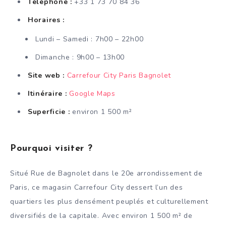
Téléphone :
+33 1 73 70 84 36
Horaires :
Lundi – Samedi : 7h00 – 22h00
Dimanche : 9h00 – 13h00
Site web :
Carrefour City Paris Bagnolet
Itinéraire :
Google Maps
Superficie :
environ 1 500 m²
Pourquoi visiter ?
Situé Rue de Bagnolet dans le 20e arrondissement de
Paris, ce magasin Carrefour City dessert l’un des
quartiers les plus densément peuplés et culturellement
diversifiés de la capitale. Avec environ 1 500 m² de