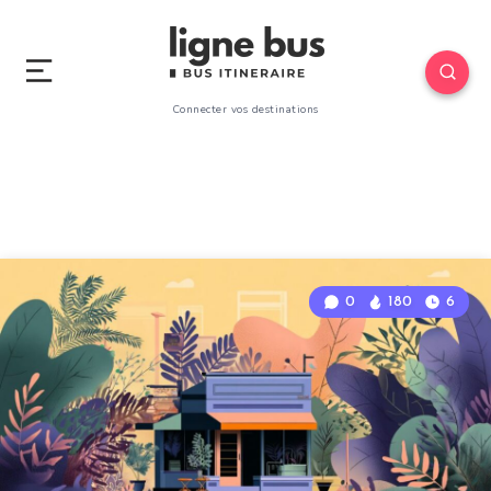
Connecter vos destinations
0
180
6