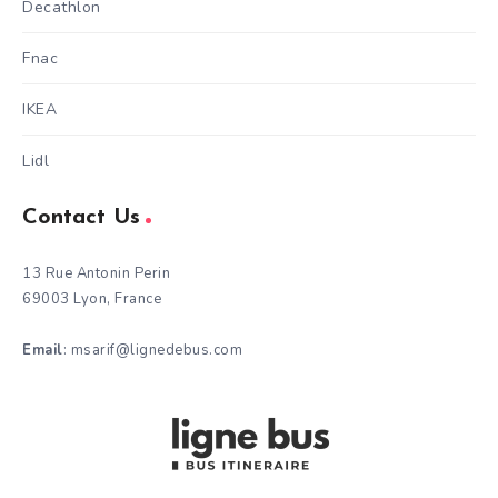
Decathlon
Fnac
IKEA
Lidl
Contact Us
13 Rue Antonin Perin
69003 Lyon, France
Email
: msarif@lignedebus.com