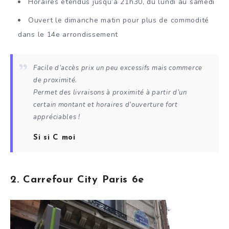
Horaires étendus jusqu’à 21h30, du lundi au samedi
Ouvert le dimanche matin pour plus de commodité
dans le 14e arrondissement
Facile d’accès prix un peu excessifs mais commerce
de proximité.
Permet des livraisons à proximité à partir d’un
certain montant et horaires d’ouverture fort
appréciables !
Si si C moi
2. Carrefour City Paris 6e