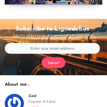
Subscribe to Lignedebus
Get the latest posts delivered right to your email.
Submit
About me
Zaid
Founder & Editor