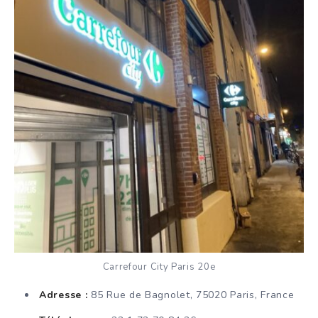
Carrefour City Paris 20e
Adresse :
85 Rue de Bagnolet, 75020 Paris, France