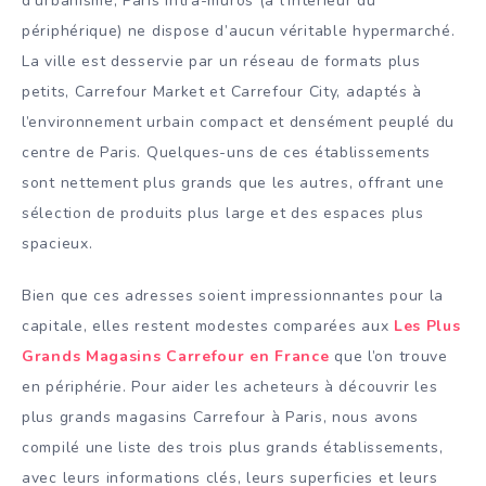
d’urbanisme, Paris intra-muros (à l’intérieur du
périphérique) ne dispose d’aucun véritable hypermarché.
La ville est desservie par un réseau de formats plus
petits, Carrefour Market et Carrefour City, adaptés à
l’environnement urbain compact et densément peuplé du
centre de Paris. Quelques-uns de ces établissements
sont nettement plus grands que les autres, offrant une
sélection de produits plus large et des espaces plus
spacieux.
Bien que ces adresses soient impressionnantes pour la
capitale, elles restent modestes comparées aux
Les Plus
Grands Magasins Carrefour en France
que l’on trouve
en périphérie. Pour aider les acheteurs à découvrir les
plus grands magasins Carrefour à Paris, nous avons
compilé une liste des trois plus grands établissements,
avec leurs informations clés, leurs superficies et leurs