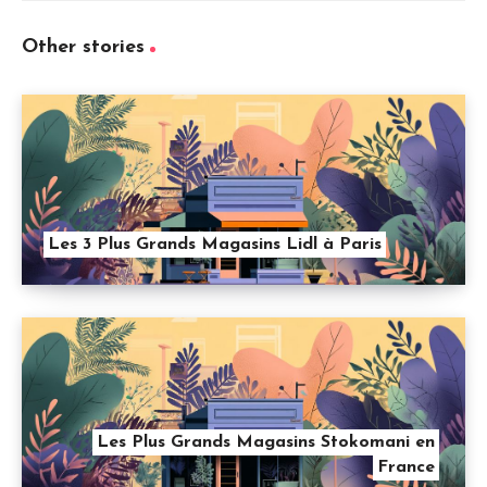
Other stories
Les 3 Plus Grands Magasins Lidl à Paris
Les Plus Grands Magasins Stokomani en
France