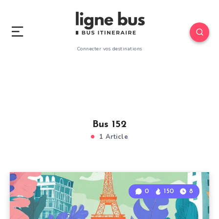
Connecter vos destinations
Bus 152
1 Article
0
150
8