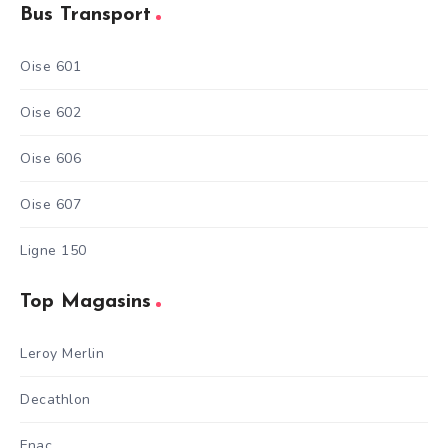
Bus Transport
Oise 601
Oise 602
Oise 606
Oise 607
Ligne 150
Top Magasins
Leroy Merlin
Decathlon
Fnac