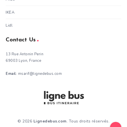
IKEA
Lidl
Contact Us
13 Rue Antonin Perin
69003 Lyon, France
Email
: msarif@lignedebus.com
© 2026
Lignedebus.com
. Tous droits réservés.