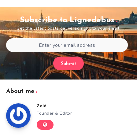
Subscribe to Lignedebus
Get the latest posts delivered right to your email.
Submit
About me
Zaid
Founder & Editor