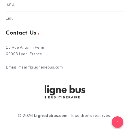
IKEA
Lidl
Contact Us
13 Rue Antonin Perin
69003 Lyon, France
Email
: msarif@lignedebus.com
© 2026
Lignedebus.com
. Tous droits réservés.