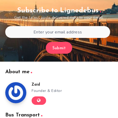
Subscribe to Lignedebus
Get the latest posts delivered right to your email.
Submit
About me
Zaid
Founder & Editor
Bus Transport