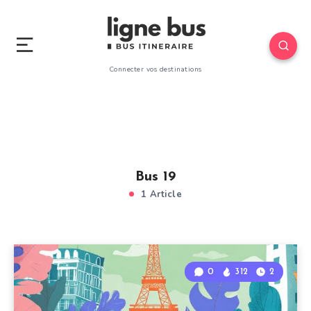
Connecter vos destinations
Bus 19
1 Article
0
312
2