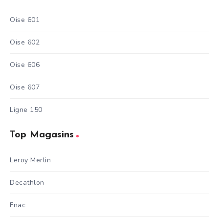
Oise 601
Oise 602
Oise 606
Oise 607
Ligne 150
Top Magasins
Leroy Merlin
Decathlon
Fnac