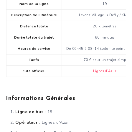
Nom de la ligne
19
Description de l’itinéraire
Levens Village ➞ Defly / Klein
Distance totale
20 kilomètres
Durée totale du trajet
60 minutes
Heures de service
De 06h45 à 08h14 (selon le point de 
Tarifs
1,70 € pour un trajet simple
Site officiel
Lignes d’Azur
Informations Générales
Ligne de bus
: 19
Opérateur
: Lignes d’Azur