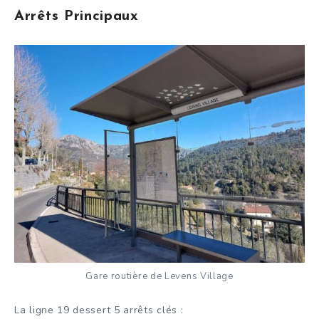
Arrêts Principaux
Gare routière de Levens Village
La ligne 19 dessert 5 arrêts clés :