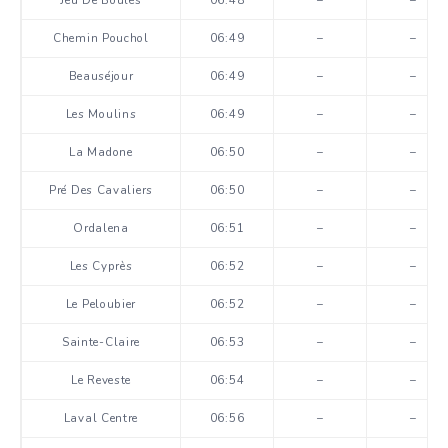
Chemin Pouchol
06:49
–
–
Beauséjour
06:49
–
–
Les Moulins
06:49
–
–
La Madone
06:50
–
–
Pré Des Cavaliers
06:50
–
–
Ordalena
06:51
–
–
Les Cyprès
06:52
–
–
Le Peloubier
06:52
–
–
Sainte-Claire
06:53
–
–
Le Reveste
06:54
–
–
Laval Centre
06:56
–
–