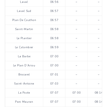
Laval
06:56
–
–
Laval Sud
06:57
–
–
Plan De Couthon
06:57
–
–
Saint-Martin
06:58
–
–
Le Plantier
06:58
–
–
Le Colombier
06:59
–
–
La Barbe
07:00
–
–
Le Plan D’Ariou
07:00
–
–
Brocarel
07:01
–
–
Saint-Antoine
07:03
–
–
La Poste
07:07
07:00
08:14
Parc Mauran
07:07
07:00
08:14