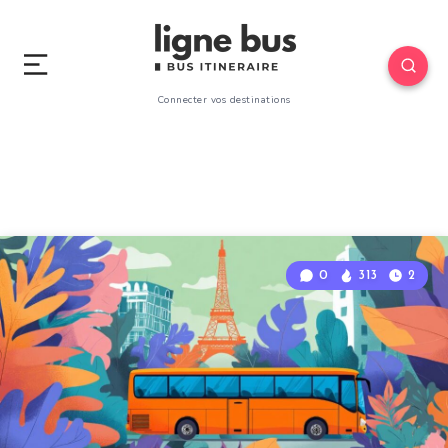
Connecter vos destinations
0
313
2