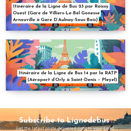
Itinéraire de la Ligne de Bus 23 par Roissy
Ouest (Gare de Villiers-Le-Bel Gonesse
Arnouville à Gare D’Aulnay-Sous-Bois)
Itinéraire de la Ligne de Bus 14 par la RATP
(Aéroport d’Orly à Saint-Denis – Pleyel)
Subscribe to Lignedebus
Get the latest posts delivered right to your email.