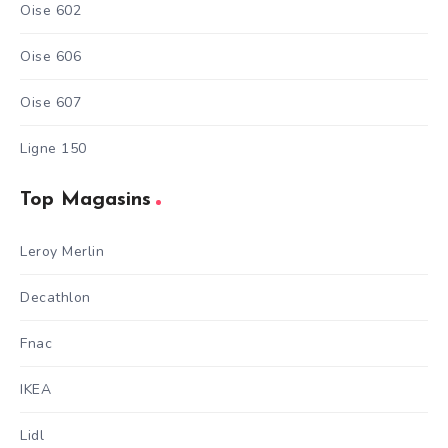
Oise 602
Oise 606
Oise 607
Ligne 150
Top Magasins
Leroy Merlin
Decathlon
Fnac
IKEA
Lidl