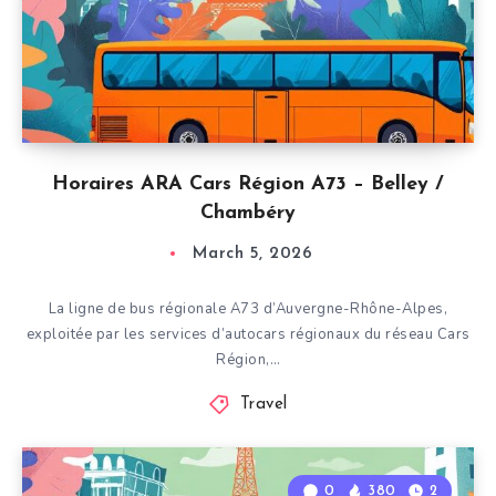
Horaires ARA Cars Région A73 – Belley /
Chambéry
March 5, 2026
La ligne de bus régionale A73 d’Auvergne-Rhône-Alpes,
exploitée par les services d’autocars régionaux du réseau Cars
Région,…
Travel
0
380
2