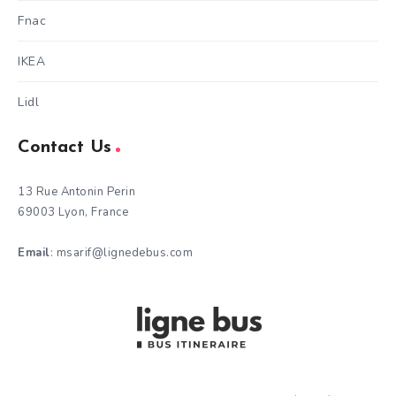
Fnac
IKEA
Lidl
Contact Us
13 Rue Antonin Perin
69003 Lyon, France
Email
: msarif@lignedebus.com