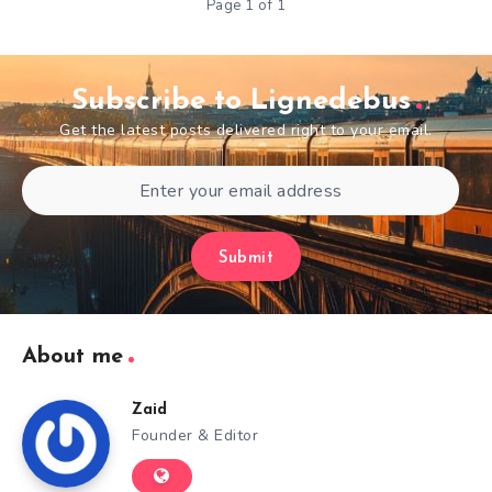
Page 1 of 1
Subscribe to Lignedebus
Get the latest posts delivered right to your email.
Submit
About me
Zaid
Founder & Editor