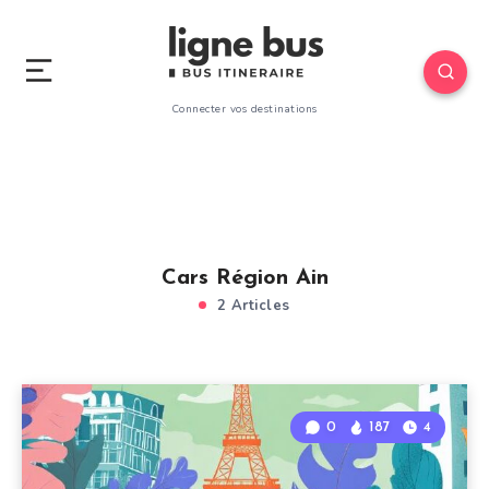
Connecter vos destinations
Cars Région Ain
2 Articles
0
187
4