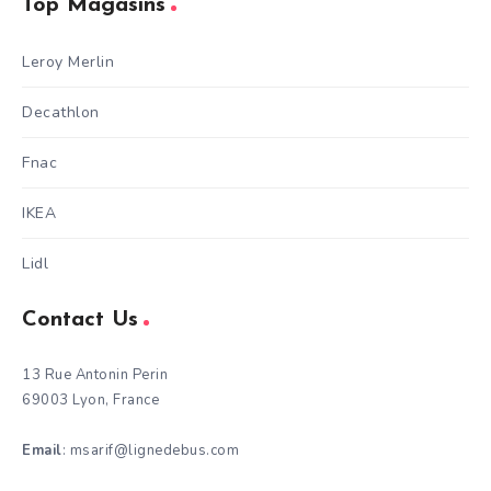
Top Magasins
Leroy Merlin
Decathlon
Fnac
IKEA
Lidl
Contact Us
13 Rue Antonin Perin
69003 Lyon, France
Email
: msarif@lignedebus.com