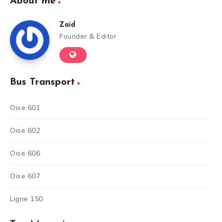
About me
Zaid
Founder & Editor
Bus Transport
Oise 601
Oise 602
Oise 606
Oise 607
Ligne 150