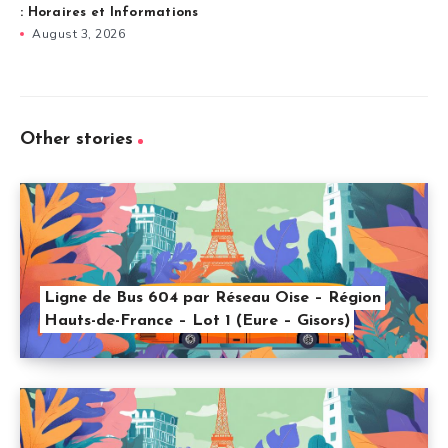
: Horaires et Informations
August 3, 2026
Other stories
Ligne de Bus 604 par Réseau Oise – Région
Hauts-de-France – Lot 1 (Eure – Gisors)