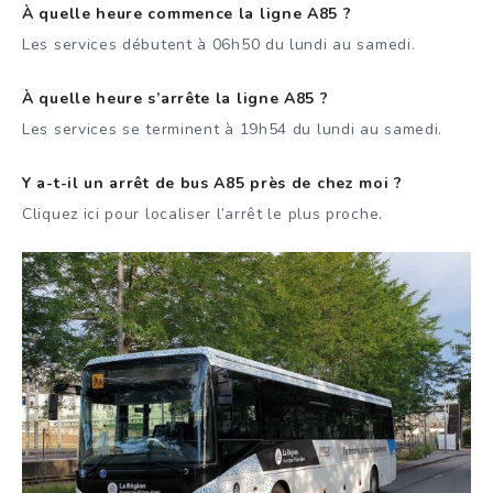
À quelle heure commence la ligne A85 ?
Les services débutent à 06h50 du lundi au samedi.
À quelle heure s’arrête la ligne A85 ?
Les services se terminent à 19h54 du lundi au samedi.
Y a-t-il un arrêt de bus A85 près de chez moi ?
Cliquez ici pour localiser l’arrêt le plus proche.