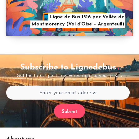
Ligne de Bus 1516 par Vallée de
Montmorency (Val d’Oise – Argenteuil)
Subscribe to Lignedebus
Get the latest posts delivered right to your email.
Submit