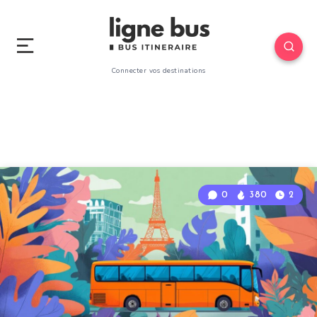
Connecter vos destinations
0
380
2