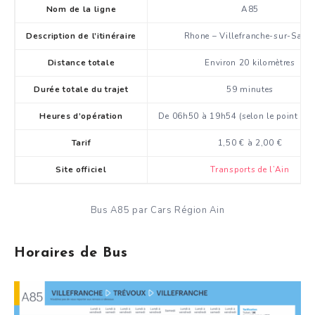
Nom de la ligne
A85
Description de l’itinéraire
Rhone – Villefranche-sur-Saon
Distance totale
Environ 20 kilomètres
Durée totale du trajet
59 minutes
Heures d’opération
De 06h50 à 19h54 (selon le point de 
Tarif
1,50 € à 2,00 €
Site officiel
Transports de l’Ain
Bus A85 par Cars Région Ain
Horaires de Bus