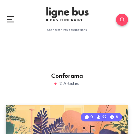
Connecter vos destinations
Conforama
2 Articles
0
22
8