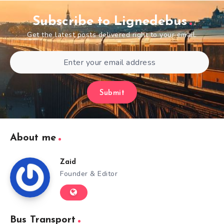
Subscribe to Lignedebus
Get the latest posts delivered right to your email.
Submit
About me
Zaid
Founder & Editor
Bus Transport