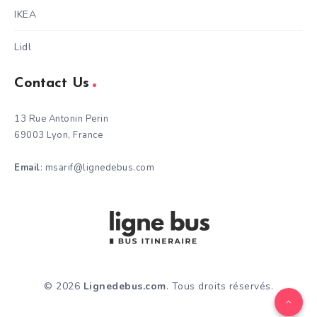
IKEA
Lidl
Contact Us
13 Rue Antonin Perin
69003 Lyon, France
Email
: msarif@lignedebus.com
© 2026
Lignedebus.com
. Tous droits réservés.