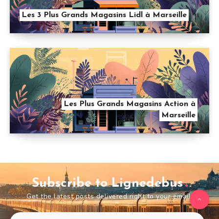
Les 3 Plus Grands Magasins Lidl à Marseille
Les Plus Grands Magasins Action à
Marseille
Subscribe to Lignedebus
Get the latest posts delivered right to your email.