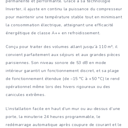
permanente et performante. Grâce à sa technologie
Inverter, il ajuste en continu la puissance du compresseur
pour maintenir une température stable tout en minimisant
la consommation électrique, atteignant une efficacité
énergétique de classe A++ en refroidissement.
Conçu pour traiter des volumes allant jusqu’à 110 m³, il
convient parfaitement aux séjours et aux grandes pièces
parisiennes. Son niveau sonore de 53 dB en mode
intérieur garantit un fonctionnement discret, et sa plage
de fonctionnement étendue (de –15 °C à +50 °C) le rend
opérationnel même lors des hivers rigoureux ou des
canicules extrêmes.
L’installation facile en haut d’un mur ou au-dessus d’une
porte, la minuterie 24 heures programmable, le
redémarrage automatique après coupure de courant et le