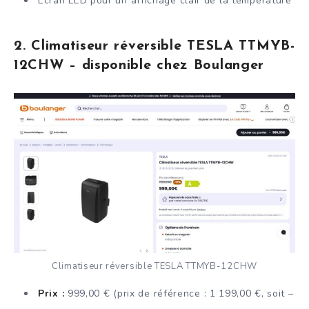
Écran LED pour un affichage clair de la température
2. Climatiseur réversible TESLA TTMYB-
12CHW – disponible chez Boulanger
Climatiseur réversible TESLA TTMYB-12CHW
Prix :
999,00 € (prix de référence : 1 199,00 €, soit –