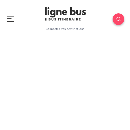
Connecter vos destinations