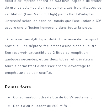
débit d’air impressionnant de 800 m³/h, capable de traiter
de grands volumes d’air rapidement. Les trois vitesses de
ventilation (Low, Medium, High) permettent d’adapter
l’intensité selon les besoins, tandis que l’oscillation à 60°
assure une diffusion homogène dans toute la pièce.
Léger avec ses 4,46 kg et doté d’une anse de transport
pratique, il se déplace facilement d’une pièce à l’autre.
Son réservoir extractible de 2 litres se remplit en
quelques secondes, et les deux tubes réfrigérateurs
fournis permettent d’abaisser encore davantage la
température de l’air soufflé.
Points forts
Consommation ultra-faible de 60 W seulement
Débit d’air puissant de 800 m³/h