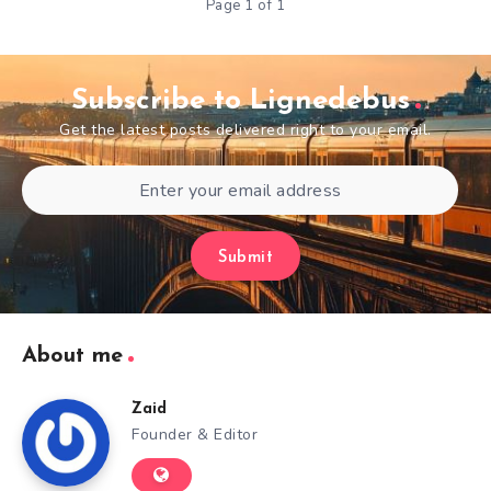
Page 1 of 1
Subscribe to Lignedebus
Get the latest posts delivered right to your email.
Submit
About me
Zaid
Founder & Editor