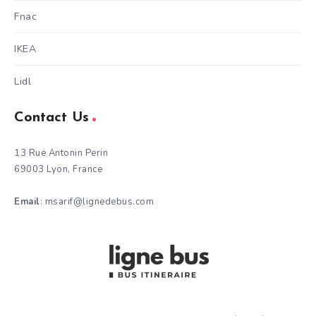
Fnac
IKEA
Lidl
Contact Us
13 Rue Antonin Perin
69003 Lyon, France
Email
: msarif@lignedebus.com