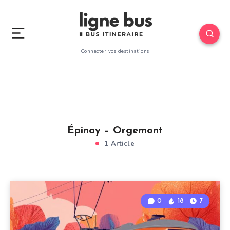
Connecter vos destinations
Épinay – Orgemont
1 Article
0
18
7