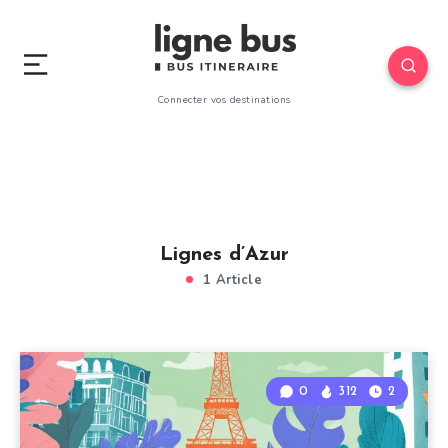
Connecter vos destinations
Lignes d’Azur
1 Article
0
312
2