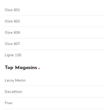
Oise 601
Oise 602
Oise 606
Oise 607
Ligne 150
Top Magasins
Leroy Merlin
Decathlon
Fnac