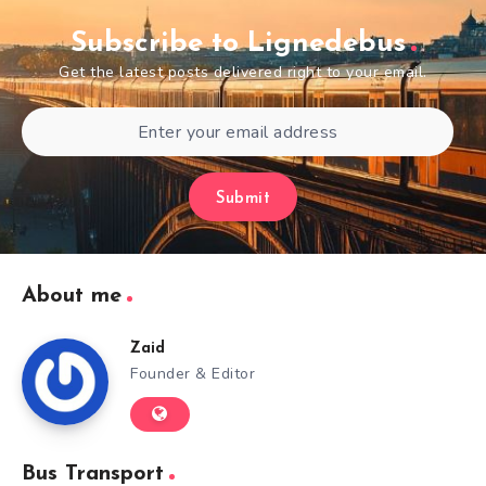
Subscribe to Lignedebus
Get the latest posts delivered right to your email.
Submit
About me
Zaid
Founder & Editor
Bus Transport