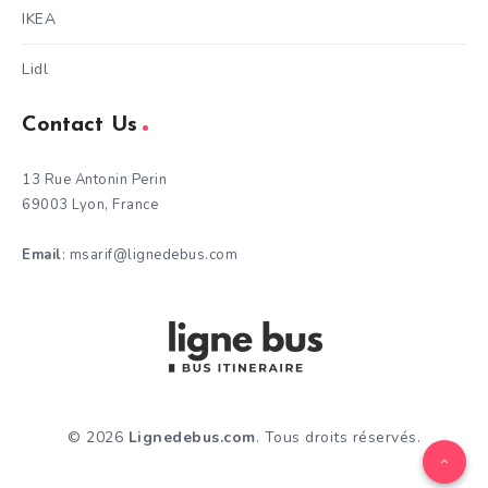
IKEA
Lidl
Contact Us
13 Rue Antonin Perin
69003 Lyon, France
Email
: msarif@lignedebus.com
© 2026
Lignedebus.com
. Tous droits réservés.