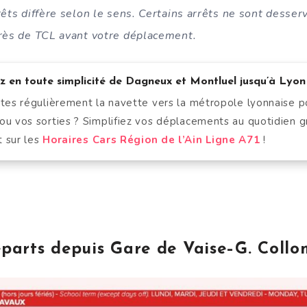
rêts diffère selon le sens. Certains arrêts ne sont desser
près de TCL avant votre déplacement.
 en toute simplicité de Dagneux et Montluel jusqu’à Lyon 
ites régulièrement la navette vers la métropole lyonnaise pou
ou vos sorties ? Simplifiez vos déplacements au quotidien g
 sur les
Horaires Cars Région de l’Ain Ligne A71
!
éparts depuis Gare de Vaise–G. Coll