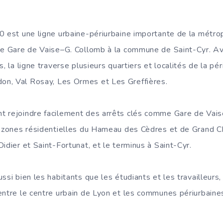
0 est une ligne urbaine-périurbaine importante de la métrop
 de Gare de Vaise–G. Collomb à la commune de Saint-Cyr. 
s, la ligne traverse plusieurs quartiers et localités de la pé
n, Val Rosay, Les Ormes et Les Greffières.
 rejoindre facilement des arrêts clés comme Gare de Vais
es zones résidentielles du Hameau des Cèdres et de Grand
idier et Saint-Fortunat, et le terminus à Saint-Cyr.
ssi bien les habitants que les étudiants et les travailleurs, 
entre le centre urbain de Lyon et les communes périurbaines