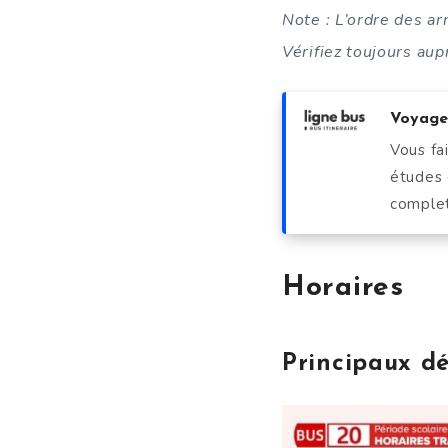
Note : L’ordre des ar
Vérifiez toujours au
Voyagez
Vous fa
études 
complet
Horaires
Principaux d