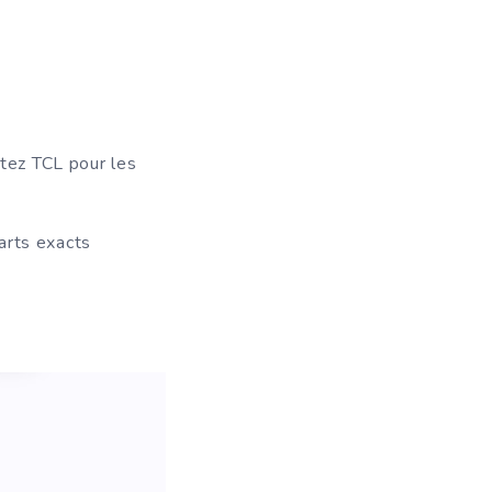
ltez TCL pour les
arts exacts