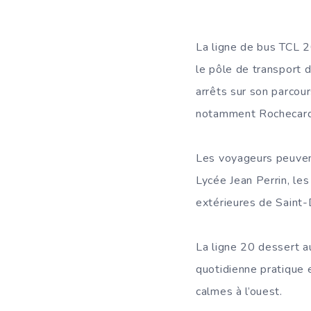
La ligne de bus TCL 2
le pôle de transport
arrêts sur son parcour
notamment Rochecardo
Les voyageurs peuvent
Lycée Jean Perrin, l
extérieures de Saint-D
La ligne 20 dessert au
quotidienne pratique 
calmes à l’ouest.