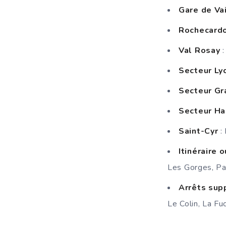
Gare de Va
Rochecard
Val Rosay
Secteur Ly
Secteur G
Secteur H
Saint-Cyr
:
Itinéraire
Les Gorges, Pa
Arrêts sup
Le Colin, La Fuc