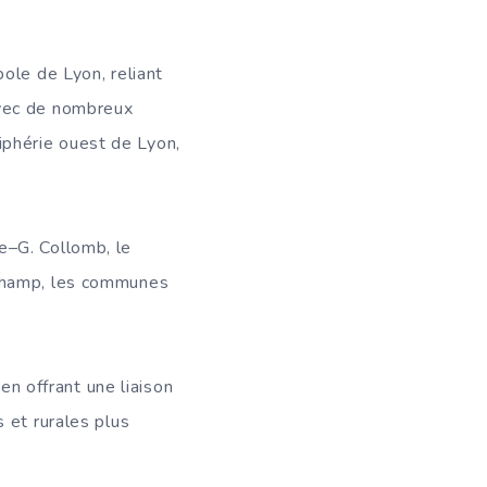
ole de Lyon, reliant
Avec de nombreux
riphérie ouest de Lyon,
e–G. Collomb, le
 Champ, les communes
en offrant une liaison
 et rurales plus