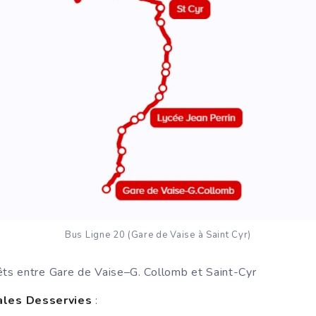
Bus Ligne 20 (Gare de Vaise à Saint Cyr)
êts entre Gare de Vaise–G. Collomb et Saint-Cyr
ales Desservies
: