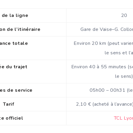
de la ligne
20
on de l’itinéraire
Gare de Vaise–G. Coll
ance totale
Environ 20 km (peut varie
le sens et l’
e du trajet
Environ 40 à 55 minutes (se
le sens
es de service
05h00 – 00h31 (le
Tarif
2,10 € (acheté à l’avance
te officiel
TCL Lyo