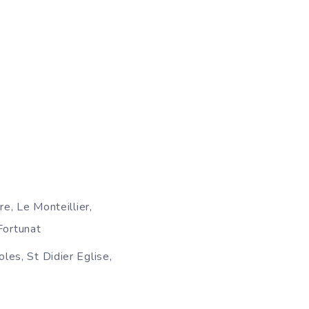
e, Le Monteillier,
Fortunat
les, St Didier Eglise,