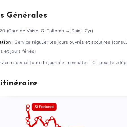
ns Générales
 20 (Gare de Vaise–G. Collomb ↔ Saint-Cyr)
lation
: Service régulier les jours ouvrés et scolaires (consu
 et jours fériés)
ervice cadencé toute la journée ; consultez TCL pour les dép
’itinéraire