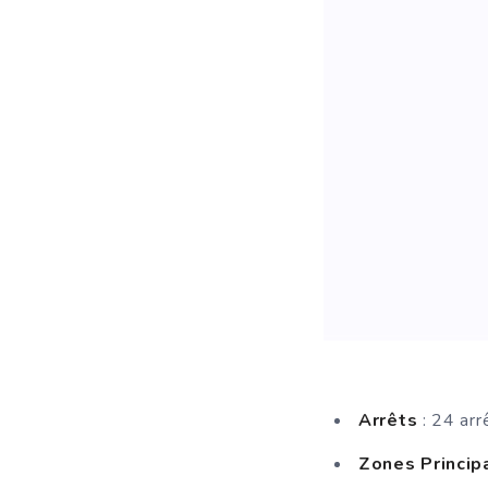
Arrêts
: 24 arr
Zones Princip